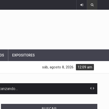
OS
EXPOSITORES
sáb, agosto 8, 2026
12:09 am
alcanzando…
BUSCAR