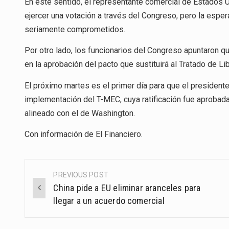
En este sentido, el representante comercial de Estados U
ejercer una votación a través del Congreso, pero la espe
seriamente comprometidos.
Por otro lado, los funcionarios del Congreso apuntaron
en la aprobación del pacto que sustituirá al Tratado de 
El próximo martes es el primer día para que el president
implementación del T-MEC, cuya ratificación fue aprobad
alineado con el de Washington.
Con información de
El Financiero
.
PREVIOUS POST
Post
China pide a EU eliminar aranceles para
navigation
llegar a un acuerdo comercial