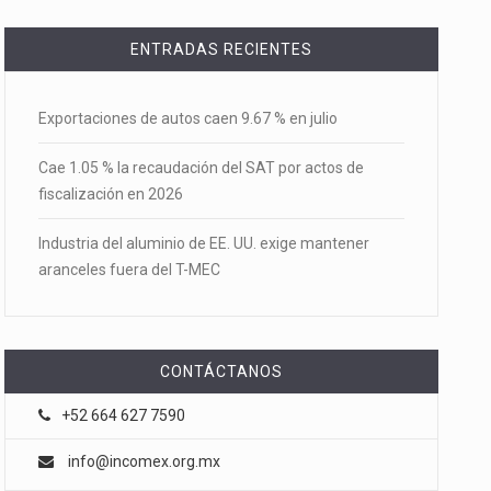
ENTRADAS RECIENTES
Exportaciones de autos caen 9.67 % en julio
Cae 1.05 % la recaudación del SAT por actos de
fiscalización en 2026
Industria del aluminio de EE. UU. exige mantener
aranceles fuera del T-MEC
CONTÁCTANOS
+52 664 627 7590
info@incomex.org.mx