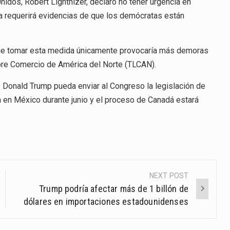
nidos, Robert Lighthizer, declaró no tener urgencia en
ra requerirá evidencias de que los demócratas están
 que tomar esta medida únicamente provocaría más demoras
Libre Comercio de América del Norte (TLCAN).
e Donald Trump pueda enviar al Congreso la legislación de
a en México durante junio y el proceso de Canadá estará
NEXT POST
Trump podría afectar más de 1 billón de
dólares en importaciones estadounidenses