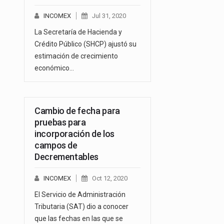
INCOMEX
Jul 31, 2020
La Secretaría de Hacienda y
Crédito Público (SHCP) ajustó su
estimación de crecimiento
económico…
Cambio de fecha para
pruebas para
incorporación de los
campos de
Decrementables
INCOMEX
Oct 12, 2020
El Servicio de Administración
Tributaria (SAT) dio a conocer
que las fechas en las que se