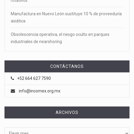
rotativos
Manufactura en Nuevo León sustituye 10 % de proveeduría
asiática
Obsolescencia operativa, el riesgo oculto en parques
industriales de nearshoring
CONTÁCTANOS
+52 664 627 7590
info@incomex.org.mx
ARCHIVOS
Archivos