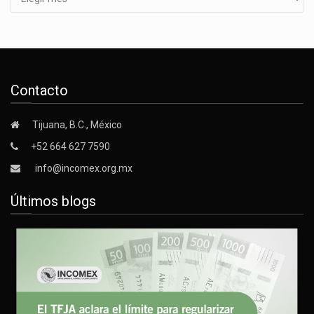
Contacto
Tijuana, B.C., México
+52 664 627 7590
info@incomex.org.mx
Últimos blogs