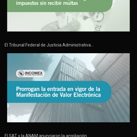
El Tribunal Federal de Justicia Administrativa…
El SAT y la ANAM anunciaron la ampliación…