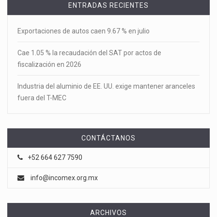
ENTRADAS RECIENTES
Exportaciones de autos caen 9.67 % en julio
Cae 1.05 % la recaudación del SAT por actos de
fiscalización en 2026
Industria del aluminio de EE. UU. exige mantener aranceles
fuera del T-MEC
CONTÁCTANOS
+52 664 627 7590
info@incomex.org.mx
ARCHIVOS