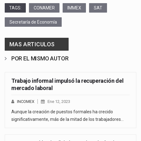
TAGS:
CONAMER
IMMEX
SAT
Secretaría de Economía
MAS ARTICULOS
POR EL MISMO AUTOR
Trabajo informal impulsó la recuperación del
mercado laboral
INCOMEX
Ene 12, 2023
Aunque la creación de puestos formales ha crecido
significativamente, más de la mitad de los trabajadores…