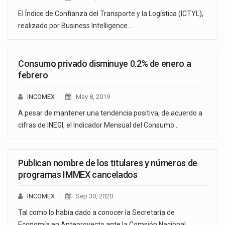
El Índice de Confianza del Transporte y la Logística (ICTYL),
realizado por Business Intelligence…
Consumo privado disminuye 0.2% de enero a
febrero
INCOMEX
May 8, 2019
A pesar de mantener una tendencia positiva, de acuerdo a
cifras de INEGI, el Indicador Mensual del Consumo…
Publican nombre de los titulares y números de
programas IMMEX cancelados
INCOMEX
Sep 30, 2020
Tal como lo había dado a conocer la Secretaría de
Economía en Anteproyecto ante la Comsión Nacional…