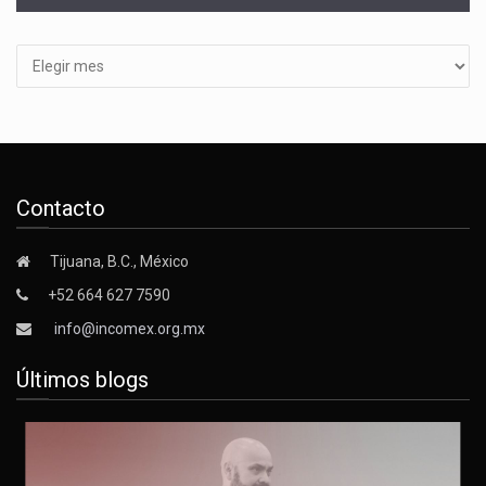
Archivos
Contacto
Tijuana, B.C., México
+52 664 627 7590
info@incomex.org.mx
Últimos blogs