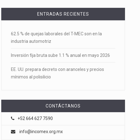
ENTRADAS RECIENTES
62.5 % de quejas laborales del T-MEC son en la
industria automotriz
Inversión fija bruta sube 1.1 % anual en mayo 2026
EE. UU. prepara decreto con aranceles y precios
mínimos al polisilicio
CONTÁCTANOS
+52 664 627 7590
info@incomex.org.mx