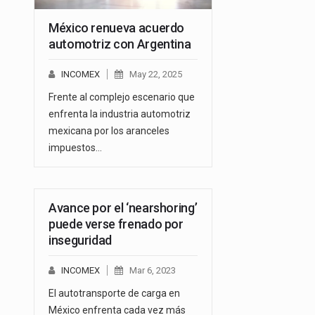
México renueva acuerdo
automotriz con Argentina
INCOMEX
May 22, 2025
Frente al complejo escenario que
enfrenta la industria automotriz
mexicana por los aranceles
impuestos…
Avance por el ‘nearshoring’
puede verse frenado por
inseguridad
INCOMEX
Mar 6, 2023
El autotransporte de carga en
México enfrenta cada vez más