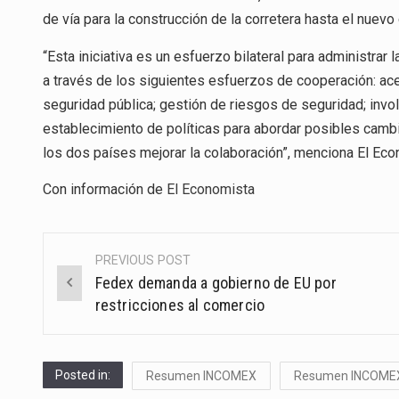
de vía para la construcción de la corretera hasta el nue
“Esta iniciativa es un esfuerzo bilateral para administrar
a través de los siguientes esfuerzos de cooperación: acel
seguridad pública; gestión de riesgos de seguridad; invo
establecimiento de políticas para abordar posibles cambio
los dos países mejorar la colaboración”, menciona El Eco
Con información de
El Economista
PREVIOUS POST
Post
Fedex demanda a gobierno de EU por
navigation
restricciones al comercio
Posted in:
Resumen INCOMEX
Resumen INCOME