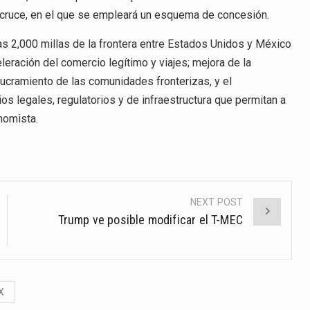
vo cruce, en el que se empleará un esquema de concesión.
 las 2,000 millas de la frontera entre Estados Unidos y México
eración del comercio legítimo y viajes; mejora de la
lucramiento de las comunidades fronterizas, y el
s legales, regulatorios y de infraestructura que permitan a
nomista.
NEXT POST
Trump ve posible modificar el T-MEC
X