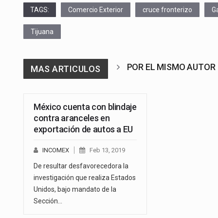
TAGS:
Comercio Exterior
cruce fronterizo
G
Tijuana
POR EL MISMO AUTOR
MAS ARTICULOS
México cuenta con blindaje
contra aranceles en
exportación de autos a EU
INCOMEX
Feb 13, 2019
De resultar desfavorecedora la
investigación que realiza Estados
Unidos, bajo mandato de la
Sección…