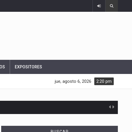
OS
EXPOSITORES
jue, agosto 6, 2026
2:20 pm
BUSCAR