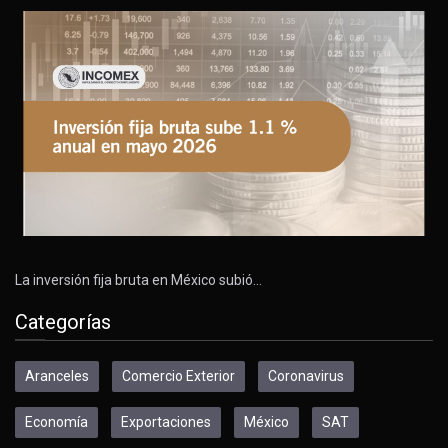
La inversión fija bruta en México subió…
Categorías
Aranceles
Comercio Exterior
Coronavirus
Economía
Exportaciones
México
SAT