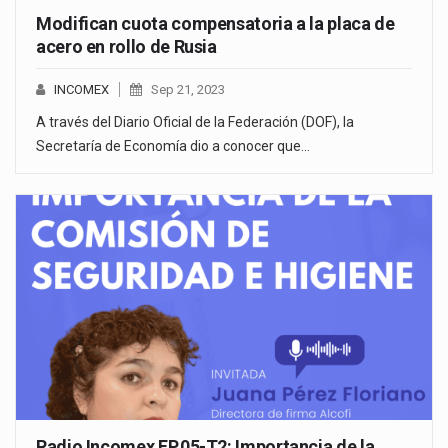
Modifican cuota compensatoria a la placa de
acero en rollo de Rusia
INCOMEX
Sep 21, 2023
A través del Diario Oficial de la Federación (DOF), la
Secretaría de Economía dio a conocer que…
Radio Incomex EP.05-T2: Importancia de la