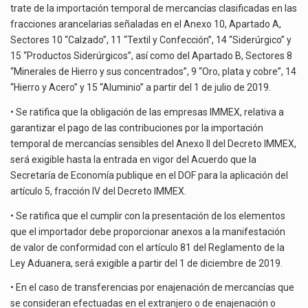
trate de la importación temporal de mercancías clasificadas en las
fracciones arancelarias señaladas en el Anexo 10, Apartado A,
Sectores 10 “Calzado”, 11 “Textil y Confección”, 14 “Siderúrgico” y
15 “Productos Siderúrgicos”, así como del Apartado B, Sectores 8
“Minerales de Hierro y sus concentrados”, 9 “Oro, plata y cobre”, 14
“Hierro y Acero” y 15 “Aluminio” a partir del 1 de julio de 2019.
• Se ratifica que la obligación de las empresas IMMEX, relativa a
garantizar el pago de las contribuciones por la importación
temporal de mercancías sensibles del Anexo II del Decreto IMMEX,
será exigible hasta la entrada en vigor del Acuerdo que la
Secretaría de Economía publique en el DOF para la aplicación del
artículo 5, fracción IV del Decreto IMMEX.
• Se ratifica que el cumplir con la presentación de los elementos
que el importador debe proporcionar anexos a la manifestación
de valor de conformidad con el artículo 81 del Reglamento de la
Ley Aduanera, será exigible a partir del 1 de diciembre de 2019.
• En el caso de transferencias por enajenación de mercancías que
se consideran efectuadas en el extranjero o de enajenación o