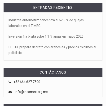
ENTRADAS RECIENTES
Industria automotriz concentra el 62.5 % de quejas
laborales en el T-MEC
Inversión fija bruta sube 1.1 % anual en mayo 2026
EE. UU. prepara decreto con aranceles y precios mínimos al
polisilicio
CONTÁCTANOS
+52 664 627 7590
info@incomex.org.mx