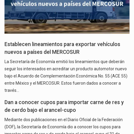
Establecen lineamientos para exportar vehículos
nuevos a países del MERCOSUR
La Secretaría de Economía emitió los lineamientos que deberán
seguir los interesados en acreditar un producto automotor nuevo
bajo el Acuerdo de Complementación Económica No. 55 (ACE 55)
entre México y el MERCOSUR. Estos fueron dados a conocer a
través…
Dan a conocer cupos para importar carne de res y
de cerdo bajo el arancel-cupo
Mediante dos publicaciones en el Diario Oficial de la Federación
(DOF), la Secretaría de Economía dio a conocer los cupos para
importar carne de res y de cerdo bajo el arancel-cupo al 31 de