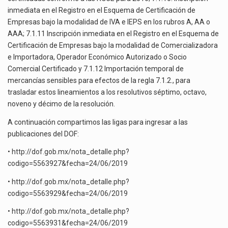
inmediata en el Registro en el Esquema de Certificación de
Empresas bajo la modalidad de IVA e IEPS en los rubros A, AA o
AAA; 7.1.11 Inscripción inmediata en el Registro en el Esquema de
Certificación de Empresas bajo la modalidad de Comercializadora
e Importadora, Operador Económico Autorizado o Socio
Comercial Certificado y 7.1.12 Importación temporal de
mercancías sensibles para efectos de la regla 7.1.2., para
trasladar estos lineamientos a los resolutivos séptimo, octavo,
noveno y décimo de la resolución.
A continuación compartimos las ligas para ingresar a las
publicaciones del DOF:
•
http://dof.gob.mx/nota_detalle.php?
codigo=5563927&fecha=24/06/2019
•
http://dof.gob.mx/nota_detalle.php?
codigo=5563929&fecha=24/06/2019
•
http://dof.gob.mx/nota_detalle.php?
codigo=5563931&fecha=24/06/2019