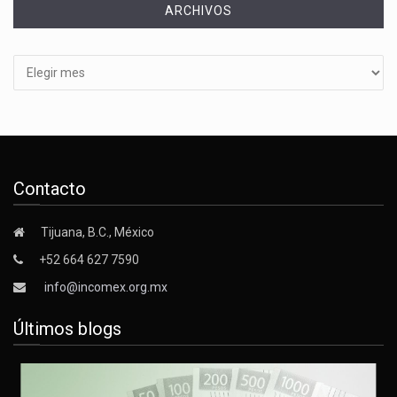
ARCHIVOS
Archivos
Contacto
Tijuana, B.C., México
+52 664 627 7590
info@incomex.org.mx
Últimos blogs