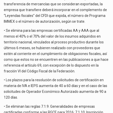
transferencia de mercancías que se consideran exportadas, la
empresa que transfiere deberá incorporar en el complemento de
“Leyendas fiscales” del CFDI que expida, el número de Programa
IMMEX o el número de autorización, según se trate.
• Se elimina para las empresas certificadas AA y AAA que al
menos el 40% o el 70% del valor de los insumos adquiridos en
territorio nacional, vinculados al proceso productivo durante los
últimos 6 meses, se hubieren realizado con proveedores que
estén al corriente en el cumplimiento de obligaciones fiscales, así
como que estos no se encuentren en las publicaciones a que hace
referencia el artículo 69, con excepción de lo dispuesto en la
fracción VI del Código Fiscal de la Federación.
• Los plazos para la resolución de solicitudes de certificación en
materia de IVA e IEPS aumenta de 40 a 60 días y en el caso de las
solicitudes de Operador Económico Autorizado aumenta de 90 a
120 días.
• Se eliminan las reglas 7.1.9. Generalidades de empresas
certificadas conforme a las RGCE para 2016; 7.1.10. Inscripción