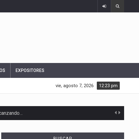
OS
EXPOSITORES
vie, agosto 7, 2026
12:23 pm
alcanzando…
BUSCAR