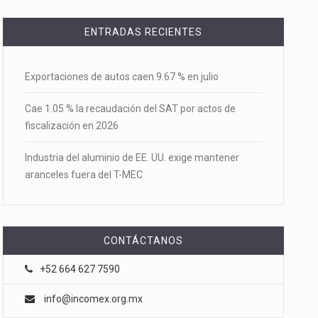
ENTRADAS RECIENTES
Exportaciones de autos caen 9.67 % en julio
Cae 1.05 % la recaudación del SAT por actos de
fiscalización en 2026
Industria del aluminio de EE. UU. exige mantener
aranceles fuera del T-MEC
CONTÁCTANOS
+52 664 627 7590
info@incomex.org.mx