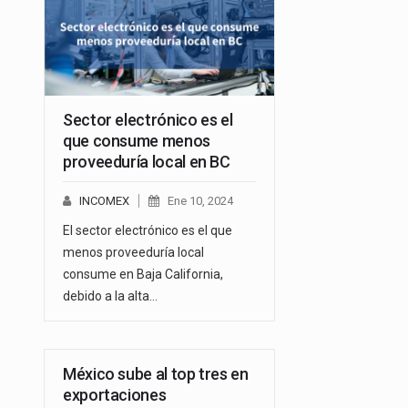
Sector electrónico es el
que consume menos
proveeduría local en BC
INCOMEX
Ene 10, 2024
El sector electrónico es el que
menos proveeduría local
consume en Baja California,
debido a la alta…
México sube al top tres en
exportaciones