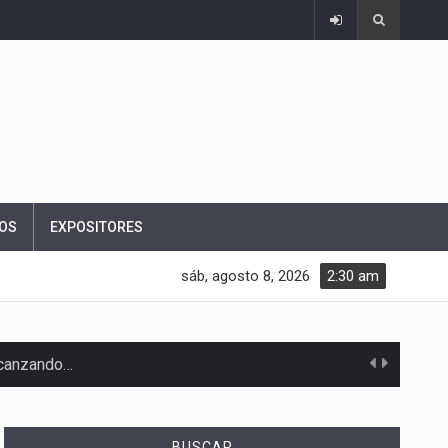
OS
EXPOSITORES
sáb, agosto 8, 2026
2:30 am
alcanzando…
BUSCAR