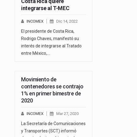
Costa Rica quiere
integrarse al T-MEC
INCOMEX
Dic 14, 2022
El presidente de Costa Rica,
Rodrigo Chaves, manifestó su
interés de integrarse al Tratado
entre México,…
Movimiento de
contenedores se contrajo
1% en primer bimestre de
2020
INCOMEX
Mar 27, 2020
La Secretaría de Comunicaciones
y Transportes (SCT) informó