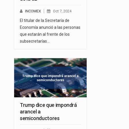
INCOMEX
Oct 7, 2024
El titular de la Secretaría de
Economía anunció a las personas
que estarán al frente de los
subsecretarías…
Trump dice que impondrá
arancel a
semiconductores