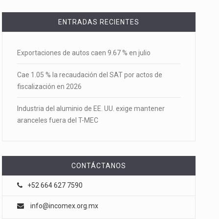
ENTRADAS RECIENTES
Exportaciones de autos caen 9.67 % en julio
Cae 1.05 % la recaudación del SAT por actos de
fiscalización en 2026
Industria del aluminio de EE. UU. exige mantener
aranceles fuera del T-MEC
CONTÁCTANOS
+52 664 627 7590
info@incomex.org.mx