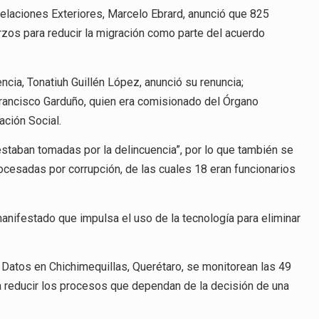
 Relaciones Exteriores, Marcelo Ebrard, anunció que 825
rzos para reducir la migración como parte del acuerdo
cia, Tonatiuh Guillén López, anunció su renuncia;
rancisco Garduño, quien era comisionado del Órgano
ción Social.
taban tomadas por la delincuencia”, por lo que también se
ocesadas por corrupción, de las cuales 18 eran funcionarios
manifestado que impulsa el uso de la tecnología para eliminar
 Datos en Chichimequillas, Querétaro, se monitorean las 49
ra reducir los procesos que dependan de la decisión de una