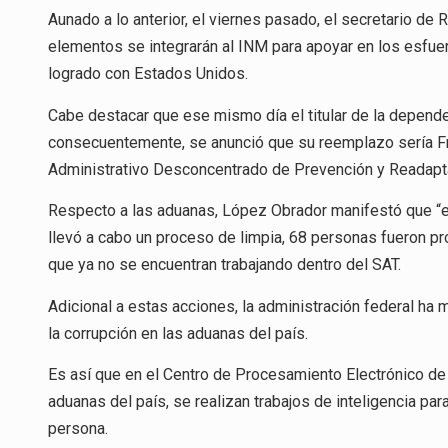
Aunado a lo anterior, el viernes pasado, el secretario de
elementos se integrarán al INM para apoyar en los esfue
logrado con Estados Unidos.
Cabe destacar que ese mismo día el titular de la dependen
consecuentemente, se anunció que su reemplazo sería F
Administrativo Desconcentrado de Prevención y Readapta
Respecto a las aduanas, López Obrador manifestó que “es
llevó a cabo un proceso de limpia, 68 personas fueron pr
que ya no se encuentran trabajando dentro del SAT.
Adicional a estas acciones, la administración federal ha 
la corrupción en las aduanas del país.
Es así que en el Centro de Procesamiento Electrónico de
aduanas del país, se realizan trabajos de inteligencia pa
persona.