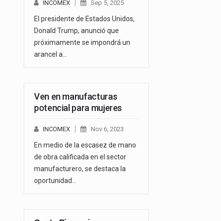
INCOMEX
Sep 5, 2025
El presidente de Estados Unidos,
Donald Trump, anunció que
próximamente se impondrá un
arancel a…
Ven en manufacturas
potencial para mujeres
INCOMEX
Nov 6, 2023
En medio de la escasez de mano
de obra calificada en el sector
manufacturero, se destaca la
oportunidad…