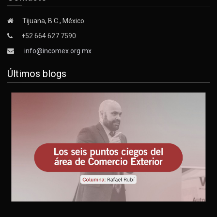
Tijuana, B.C., México
+52 664 627 7590
info@incomex.org.mx
Últimos blogs