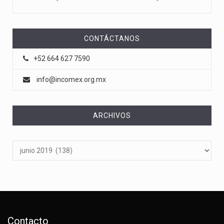
CONTÁCTANOS
+52 664 627 7590
info@incomex.org.mx
ARCHIVOS
Archivos
Contacto