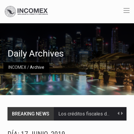
Daily Archives
INCOMEX
/
Archive
BREAKING NEWS
Los créditos fiscales determinados a empresas IMMEX rara vez nacen de una interpretación equivocada de…
La industria automotriz mexicana concentra más de la mitad de las quejas bajo el Mecanismo…