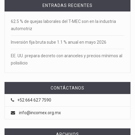
ENTRADAS RECIENTES
62.5 % de quejas laborales del T-MEC son en la industria
automotriz
Inversión fija bruta sube 1.1 % anual en mayo 2026
EE. UU. prepara decreto con aranceles y precios mínimos al
polisilicio
CONTÁCTANOS
+52 664 627 7590
info@incomex.org.mx
ARCHIVOS