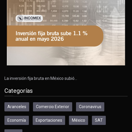
La inversión fija bruta en México subió…
Categorías
Aranceles
Comercio Exterior
Coronavirus
Economía
Exportaciones
México
SAT