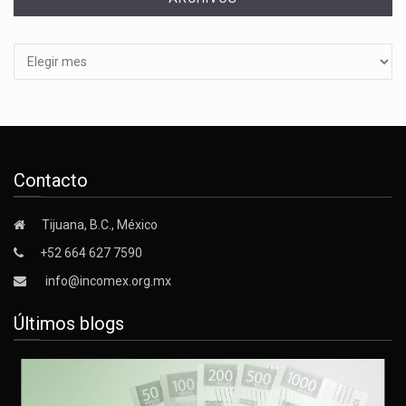
Archivos
Contacto
Tijuana, B.C., México
+52 664 627 7590
info@incomex.org.mx
Últimos blogs