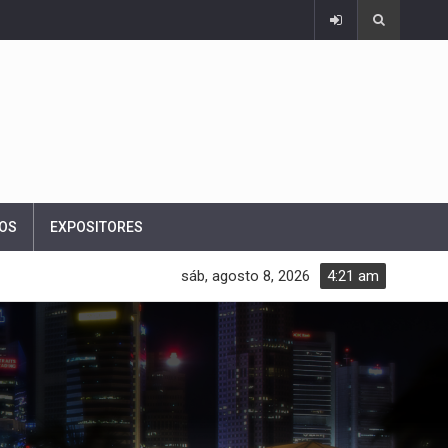
OS
EXPOSITORES
sáb, agosto 8, 2026
4:21 am