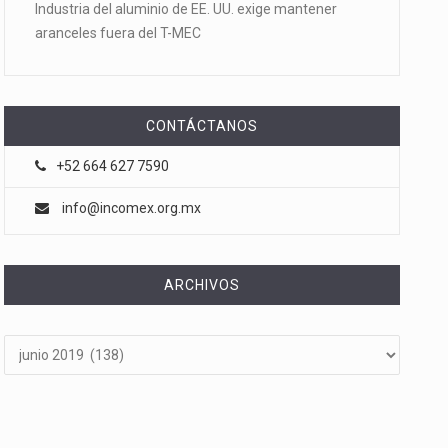
Industria del aluminio de EE. UU. exige mantener
aranceles fuera del T-MEC
CONTÁCTANOS
+52 664 627 7590
info@incomex.org.mx
ARCHIVOS
Archivos