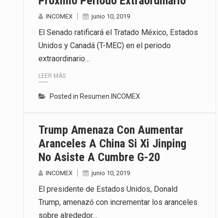
Próximo Periodo Extraordinario
INCOMEX
junio 10, 2019
El Senado ratificará el Tratado México, Estados
Unidos y Canadá (T-MEC) en el periodo
extraordinario…
LEER MÁS
Posted in
Resumen INCOMEX
Trump Amenaza Con Aumentar
Aranceles A China Si Xi Jinping
No Asiste A Cumbre G-20
INCOMEX
junio 10, 2019
El presidente de Estados Unidos, Donald
Trump, amenazó con incrementar los aranceles
sobre alrededor…