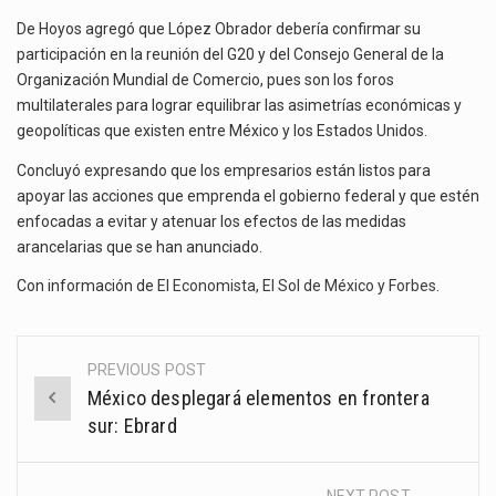
De Hoyos agregó que López Obrador debería confirmar su
participación en la reunión del G20 y del Consejo General de la
Organización Mundial de Comercio, pues son los foros
multilaterales para lograr equilibrar las asimetrías económicas y
geopolíticas que existen entre México y los Estados Unidos.
Concluyó expresando que los empresarios están listos para
apoyar las acciones que emprenda el gobierno federal y que estén
enfocadas a evitar y atenuar los efectos de las medidas
arancelarias que se han anunciado.
Con información de
El Economista
,
El Sol de México
y
Forbes
.
PREVIOUS POST
Post
México desplegará elementos en frontera
navigation
sur: Ebrard
NEXT POST