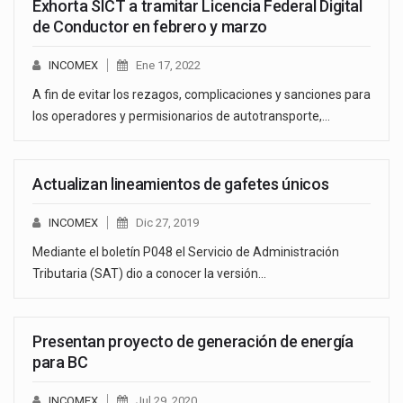
Exhorta SICT a tramitar Licencia Federal Digital
de Conductor en febrero y marzo
INCOMEX
Ene 17, 2022
A fin de evitar los rezagos, complicaciones y sanciones para
los operadores y permisionarios de autotransporte,…
Actualizan lineamientos de gafetes únicos
INCOMEX
Dic 27, 2019
Mediante el boletín P048 el Servicio de Administración
Tributaria (SAT) dio a conocer la versión…
Presentan proyecto de generación de energía
para BC
INCOMEX
Jul 29, 2020