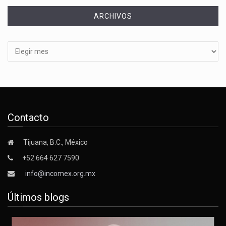
ARCHIVOS
Archivos
Contacto
Tijuana, B.C., México
+52 664 627 7590
info@incomex.org.mx
Últimos blogs