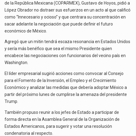
de la República Mexicana (COPARMEX), Gustavo de Hoyos, pidió a
López Obrador no distraer sus esfuerzos en un acto al que calificó
como “Innecesario y ocioso” y que centrara su concentración en
sacar adelante la negociación que puede definir el futuro
económico de México.
Agregó que un mitin tendrá escaza resonancia en Estados Unidos
y sería más benéfico que sea el mismo Presidente quien
encabece las negociaciones con funcionarios del vecino país en
Washington.
El líder empresarial sugirió acciones como convocar al Consejo
para el Fomento de la Inversión, el Empleo y el Crecimiento
Económico y analizar las medidas que debería adoptar México a
partir del próximo lunes de cumplirse la amenaza del presidente
Trump.
También propuso reunir a los jefes de Estado a participar de
forma directa en la Asamblea General de la Organización de
Estados Americanos, para sugerir y votar una resolución
condenatoria al respecto.