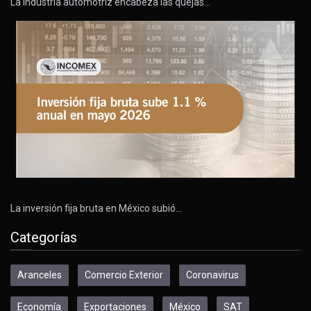
La industria automotriz encabeza las quejas…
La inversión fija bruta en México subió…
Categorías
Aranceles
Comercio Exterior
Coronavirus
Economía
Exportaciones
México
SAT