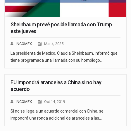
Sheinbaum prevé posible llamada con Trump
este jueves
INCOMEX
Mar 4, 2025
La presidenta de México, Claudia Sheinbaum, informó que
tiene programada una llamada con su homólogo…
EU impondrá aranceles a China si no hay
acuerdo
INCOMEX
Oct 14, 2019
Si no se llega a un acuerdo comercial con China, se
impondrá una ronda adicional de aranceles a las…