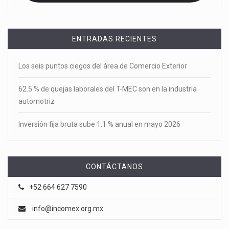
ENTRADAS RECIENTES
Los seis puntos ciegos del área de Comercio Exterior
62.5 % de quejas laborales del T-MEC son en la industria
automotriz
Inversión fija bruta sube 1.1 % anual en mayo 2026
CONTÁCTANOS
+52 664 627 7590
info@incomex.org.mx