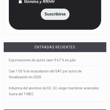
Nómina y RRHH
Suscribirse
ENTRADAS RECIENTES
Exportaciones de autos caen 9.67 % en julio
Cae 1.05 % la recaudación del SAT por actos de
fiscalización en 2026
Industria del aluminio de EE. UU. exige mantener aranceles
fuera del T-MEC