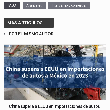
TAGS:
Aranceles
Intercambio comercial
MAS ARTICULOS
POR EL MISMO AUTOR
China supera a EEUU en importaciones de autos