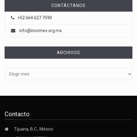
CONTÁCTANOS
+52 664 627 7590
info@incomex.org.mx
ARCHIVOS
Archivos
Contacto
Tijuana, B.C., México