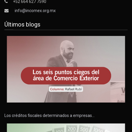
+52 664 627 7590
info@incomex.org.mx
Últimos blogs
Los créditos fiscales determinados a empresas…