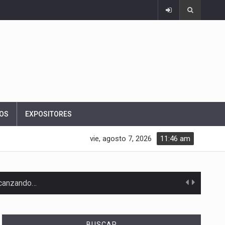
OS
EXPOSITORES
vie, agosto 7, 2026
11:46 am
alcanzando…
BUSCAR