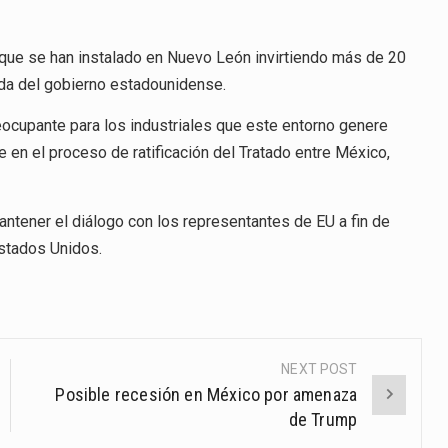
DÓLARES
que se han instalado en Nuevo León invirtiendo más de 20
ida del gobierno estadounidense.
eocupante para los industriales que este entorno genere
 en el proceso de ratificación del Tratado entre México,
antener el diálogo con los representantes de EU a fin de
Estados Unidos.
NEXT POST
Posible recesión en México por amenaza
de Trump