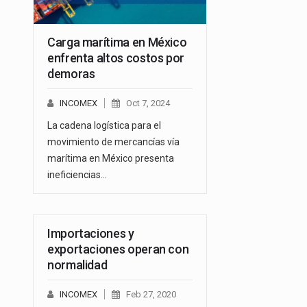
Carga marítima en México
enfrenta altos costos por
demoras
INCOMEX
Oct 7, 2024
La cadena logística para el
movimiento de mercancías vía
marítima en México presenta
ineficiencias…
Importaciones y
exportaciones operan con
normalidad
INCOMEX
Feb 27, 2020