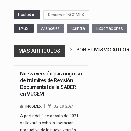
Posted in:
Resumen INCOMEX
TAGS:
Aranceles
Caintra
Exportaciones
POR EL MISMO AUTOR
MAS ARTICULOS
Nueva versión para ingreso
de trámites de Revisión
Documental de la SADER
en VUCEM
INCOMEX
Jul 28, 2021
A partir del 2 de agosto de 2021
se llevará a cabo la liberación
productiva de la nueva versión