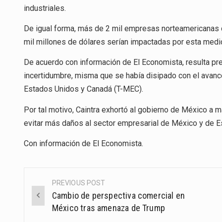
industriales.
De igual forma, más de 2 mil empresas norteamericanas 
mil millones de dólares serían impactadas por esta med
De acuerdo con información de El Economista, resulta pr
incertidumbre, misma que se había disipado con el avance
Estados Unidos y Canadá (T-MEC).
Por tal motivo, Caintra exhortó al gobierno de México a m
evitar más daños al sector empresarial de México y de 
Con información de El Economista.
PREVIOUS POST
Post
Cambio de perspectiva comercial en
navigation
México tras amenaza de Trump