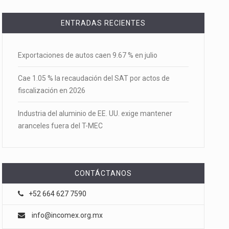
ENTRADAS RECIENTES
Exportaciones de autos caen 9.67 % en julio
Cae 1.05 % la recaudación del SAT por actos de
fiscalización en 2026
Industria del aluminio de EE. UU. exige mantener
aranceles fuera del T-MEC
CONTÁCTANOS
+52 664 627 7590
info@incomex.org.mx