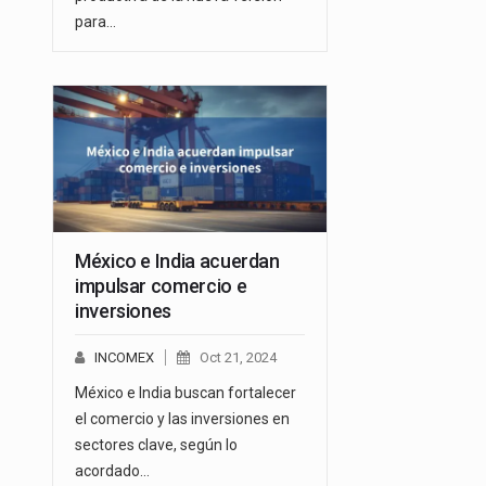
para…
México e India acuerdan
impulsar comercio e
inversiones
INCOMEX
Oct 21, 2024
México e India buscan fortalecer
el comercio y las inversiones en
sectores clave, según lo
acordado…