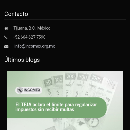
Contacto
Tijuana, B.C., México
+52 664 627 7590
info@incomex.org.mx
Últimos blogs