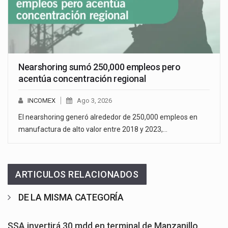
Nearshoring sumó 250,000 empleos pero
acentúa concentración regional
INCOMEX
Ago 3, 2026
El nearshoring generó alrededor de 250,000 empleos en
manufactura de alto valor entre 2018 y 2023,…
ARTICULOS RELACIONADOS
DE LA MISMA CATEGORÍA
SSA invertirá 30 mdd en terminal de Manzanillo