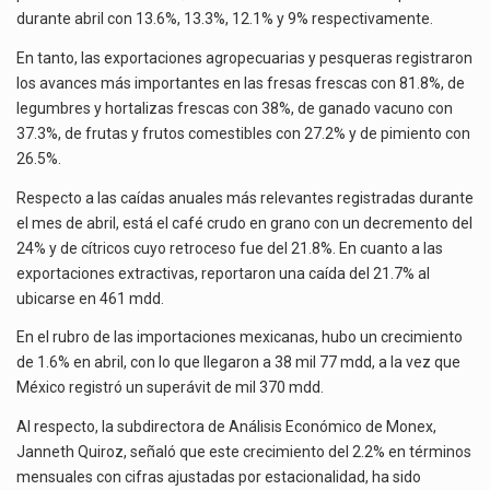
durante abril con 13.6%, 13.3%, 12.1% y 9% respectivamente.
En tanto, las exportaciones agropecuarias y pesqueras registraron
los avances más importantes en las fresas frescas con 81.8%, de
legumbres y hortalizas frescas con 38%, de ganado vacuno con
37.3%, de frutas y frutos comestibles con 27.2% y de pimiento con
26.5%.
Respecto a las caídas anuales más relevantes registradas durante
el mes de abril, está el café crudo en grano con un decremento del
24% y de cítricos cuyo retroceso fue del 21.8%. En cuanto a las
exportaciones extractivas, reportaron una caída del 21.7% al
ubicarse en 461 mdd.
En el rubro de las importaciones mexicanas, hubo un crecimiento
de 1.6% en abril, con lo que llegaron a 38 mil 77 mdd, a la vez que
México registró un superávit de mil 370 mdd.
Al respecto, la subdirectora de Análisis Económico de Monex,
Janneth Quiroz, señaló que este crecimiento del 2.2% en términos
mensuales con cifras ajustadas por estacionalidad, ha sido