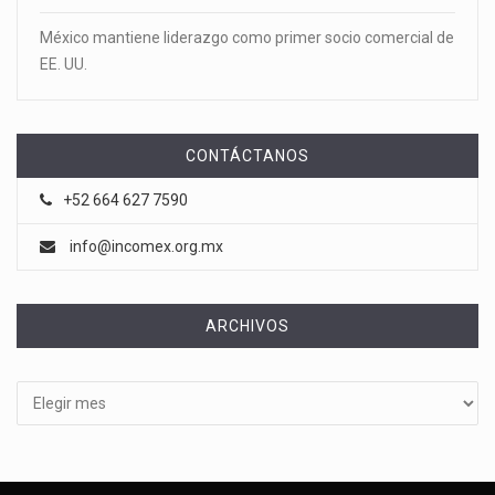
México mantiene liderazgo como primer socio comercial de
EE. UU.
CONTÁCTANOS
+52 664 627 7590
info@incomex.org.mx
ARCHIVOS
Archivos