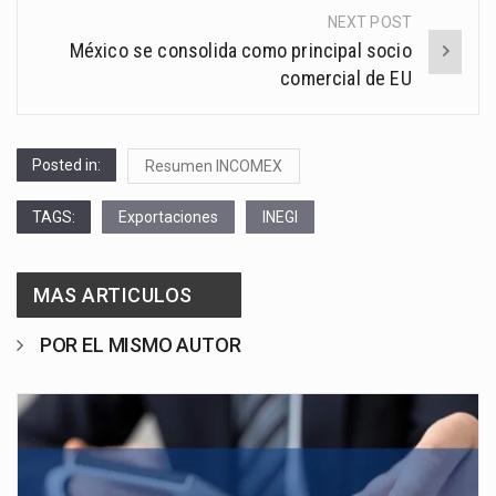
NEXT POST
México se consolida como principal socio
comercial de EU
Posted in:
Resumen INCOMEX
TAGS:
Exportaciones
INEGI
MAS ARTICULOS
POR EL MISMO AUTOR