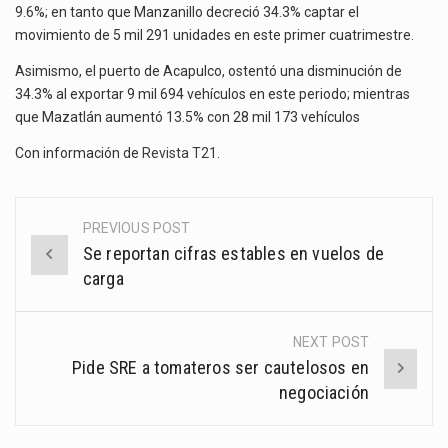
9.6%; en tanto que Manzanillo decreció 34.3% captar el
movimiento de 5 mil 291 unidades en este primer cuatrimestre.
Asimismo, el puerto de Acapulco, ostentó una disminución de
34.3% al exportar 9 mil 694 vehículos en este periodo; mientras
que Mazatlán aumentó 13.5% con 28 mil 173 vehículos
Con información de
Revista T21
.
PREVIOUS POST
Post
Se reportan cifras estables en vuelos de
navigation
carga
NEXT POST
Pide SRE a tomateros ser cautelosos en
negociación