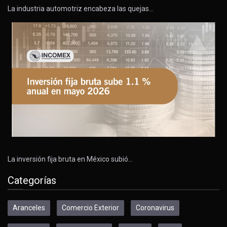
La industria automotriz encabeza las quejas…
La inversión fija bruta en México subió…
Categorías
Aranceles
Comercio Exterior
Coronavirus