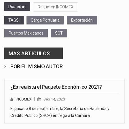
Posted in:
Resumen INCOMEX
TAGS:
Carga Portuaria
Exportación
Puertos Mexicanos
SCT
MAS ARTICULOS
POR EL MISMO AUTOR
¿Es realista el Paquete Económico 2021?
INCOMEX
Sep 14, 2020
El pasado 8 de septiembre, la Secretaría de Hacienda y
Crédito Público (SHCP) entregó a la Cámara…