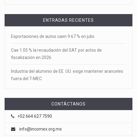
ENTRADAS RECIENTES
Exportaciones de autos caen 9.67 % en julio
Cae 1.05 % la recaudación del SAT por actos de
fiscalización en 2026
Industria del aluminio de EE. UU. exige mantener aranceles
fuera del T-MEC
CONTÁCTANOS
+52 664 627 7590
info@incomex.org.mx