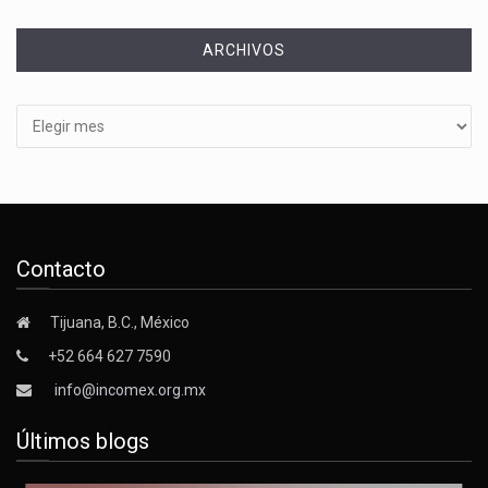
ARCHIVOS
Archivos
Contacto
Tijuana, B.C., México
+52 664 627 7590
info@incomex.org.mx
Últimos blogs