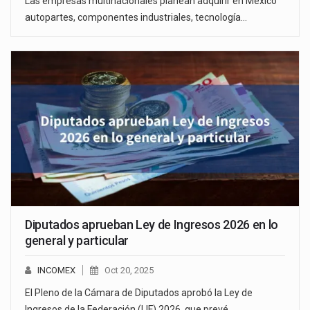
Las empresas multinacionales planean adquirir en México
autopartes, componentes industriales, tecnología…
Diputados aprueban Ley de Ingresos 2026 en lo
general y particular
INCOMEX
Oct 20, 2025
El Pleno de la Cámara de Diputados aprobó la Ley de
Ingresos de la Federación (LIF) 2026, que prevé…