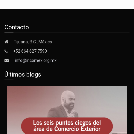
Contacto
Tijuana, B.C., México
+52 664 627 7590
info@incomex.org.mx
Últimos blogs