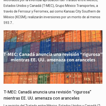
Estados Unidos y Canadá (T-MEC), Grupo México Transportes, a
través de Ferrosur y Ferromex, así como Kansas City Southern de
México (KCSM); realizarán inversiones por un monto de al menos
593.7…
T-MEC: Canadá anuncia una revisión “rigurosa”
mientras EE. UU. amenaza con aranceles
La revisión del Tratado entre México, Estados Unidos y Canadá (T-