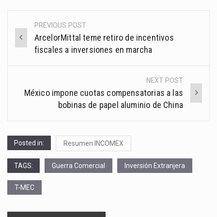
PREVIOUS POST
Post
ArcelorMittal teme retiro de incentivos
navigation
fiscales a inversiones en marcha
NEXT POST
México impone cuotas compensatorias a las
bobinas de papel aluminio de China
Posted in:
Resumen INCOMEX
TAGS:
Guerra Comercial
Inversión Extranjera
T-MEC