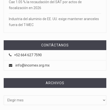
Cae 1.05 % la recaudación del SAT por actos de
fiscalización en 2026
Industria del aluminio de EE. UU. exige mantener aranceles
fuera del T-MEC
CONTÁCTANOS
+52 664 627 7590
info@incomex.org.mx
ARCHIVOS
Archivos