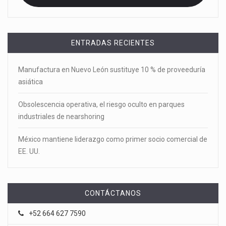
ENTRADAS RECIENTES
Manufactura en Nuevo León sustituye 10 % de proveeduría
asiática
Obsolescencia operativa, el riesgo oculto en parques
industriales de nearshoring
México mantiene liderazgo como primer socio comercial de
EE. UU.
CONTÁCTANOS
+52 664 627 7590