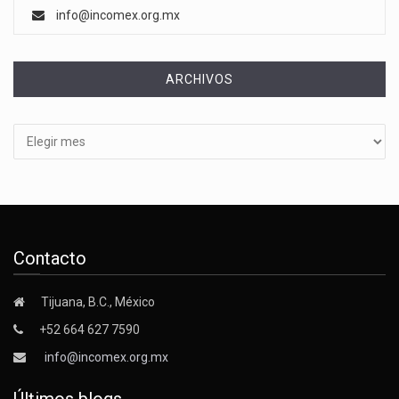
info@incomex.org.mx
ARCHIVOS
Archivos
Contacto
Tijuana, B.C., México
+52 664 627 7590
info@incomex.org.mx