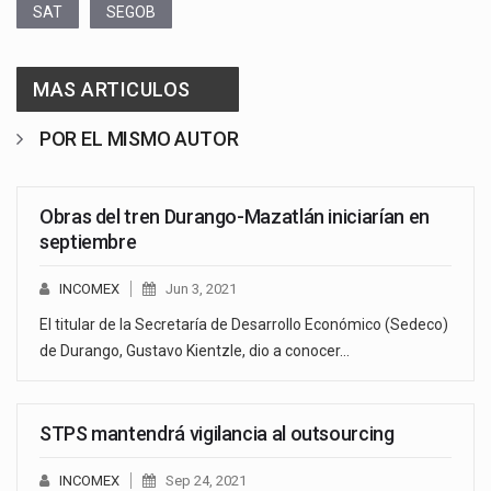
SAT
SEGOB
MAS ARTICULOS
POR EL MISMO AUTOR
Obras del tren Durango-Mazatlán iniciarían en
septiembre
INCOMEX
Jun 3, 2021
El titular de la Secretaría de Desarrollo Económico (Sedeco)
de Durango, Gustavo Kientzle, dio a conocer…
STPS mantendrá vigilancia al outsourcing
INCOMEX
Sep 24, 2021