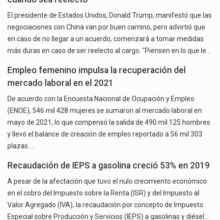
El presidente de Estados Unidos, Donald Trump, manifestó que las
negociaciones con China van por buen camino, pero advirtió que
en caso de no llegar a un acuerdo, comenzará a tomar medidas
más duras en caso de ser reelecto al cargo. "Piensen en lo que le…
Empleo femenino impulsa la recuperación del
mercado laboral en el 2021
De acuerdo con la Encuesta Nacional de Ocupación y Empleo
(ENOE), 546 mil 428 mujeres se sumaron al mercado laboral en
mayo de 2021, lo que compensó la salida de 490 mil 125 hombres
y llevó el balance de creación de empleo reportado a 56 mil 303
plazas.…
Recaudación de IEPS a gasolina creció 53% en 2019
A pesar de la afectación que tuvo el nulo crecimiento económico
en el cobro del Impuesto sobre la Renta (ISR) y del Impuesto al
Valor Agregado (IVA), la recaudación por concepto de Impuesto
Especial sobre Producción y Servicios (IEPS) a gasolinas y diésel…