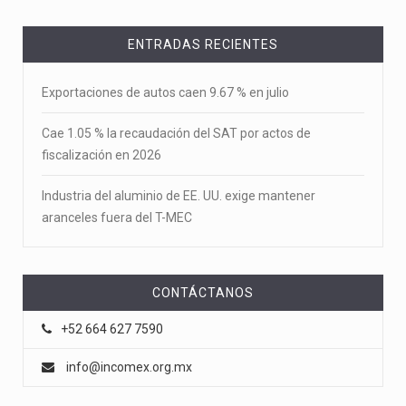
ENTRADAS RECIENTES
Exportaciones de autos caen 9.67 % en julio
Cae 1.05 % la recaudación del SAT por actos de
fiscalización en 2026
Industria del aluminio de EE. UU. exige mantener
aranceles fuera del T-MEC
CONTÁCTANOS
+52 664 627 7590
info@incomex.org.mx