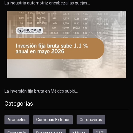
La industria automotriz encabeza las quejas…
La inversión fija bruta en México subió…
Categorías
Aranceles
Comercio Exterior
Coronavirus