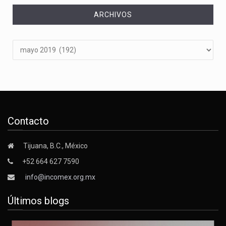
ARCHIVOS
Archivos
Contacto
Tijuana, B.C., México
+52 664 627 7590
info@incomex.org.mx
Últimos blogs