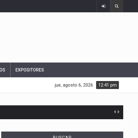
OS
EXPOSITORES
jue, agosto 6, 2026
12:41 pm
BUSCAR