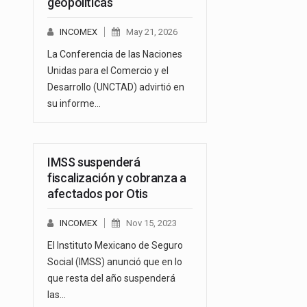
geopolíticas
INCOMEX
May 21, 2026
La Conferencia de las Naciones
Unidas para el Comercio y el
Desarrollo (UNCTAD) advirtió en
su informe…
IMSS suspenderá
fiscalización y cobranza a
afectados por Otis
INCOMEX
Nov 15, 2023
El Instituto Mexicano de Seguro
Social (IMSS) anunció que en lo
que resta del año suspenderá
las…