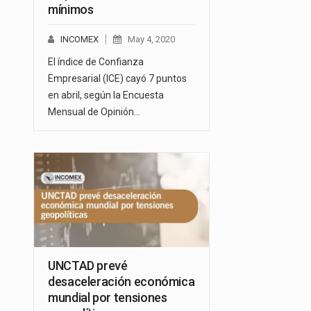
mínimos
INCOMEX
May 4, 2020
El índice de Confianza
Empresarial (ICE) cayó 7 puntos
en abril, según la Encuesta
Mensual de Opinión…
UNCTAD prevé
desaceleración económica
mundial por tensiones