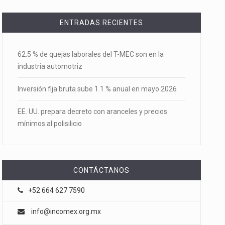
ENTRADAS RECIENTES
62.5 % de quejas laborales del T-MEC son en la
industria automotriz
Inversión fija bruta sube 1.1 % anual en mayo 2026
EE. UU. prepara decreto con aranceles y precios
mínimos al polisilicio
CONTÁCTANOS
+52 664 627 7590
info@incomex.org.mx