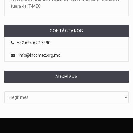
fuera del T-MEC
CONTÁCTANOS
+52 664 627 7590
info@incomex.org.mx
ARCHIVOS
Archivos