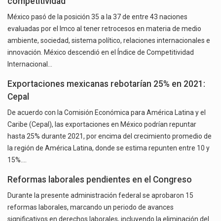
competitividad
México pasó de la posición 35 a la 37 de entre 43 naciones
evaluadas por el Imco al tener retrocesos en materia de medio
ambiente, sociedad, sistema político, relaciones internacionales e
innovación. México descendió en el Índice de Competitividad
Internacional…
Exportaciones mexicanas rebotarían 25% en 2021:
Cepal
De acuerdo con la Comisión Económica para América Latina y el
Caribe (Cepal), las exportaciones en México podrían repuntar
hasta 25% durante 2021, por encima del crecimiento promedio de
la región de América Latina, donde se estima repunten entre 10 y
15%.…
Reformas laborales pendientes en el Congreso
Durante la presente administración federal se aprobaron 15
reformas laborales, marcando un periodo de avances
significativos en derechos laborales, incluyendo la eliminación del