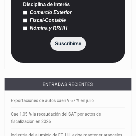
Disciplina de interés
Comercio Exterior
Fiscal-Contable
Nómina y RRHH
Suscribirse
ENTRADAS RECIENTES
Exportaciones de autos caen 9.67 % en julio
Cae 1.05 % la recaudación del SAT por actos de
fiscalización en 2026
Industria del aluminio de EE. UU. exige mantener aranceles