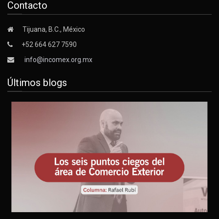
Contacto
Tijuana, B.C., México
+52 664 627 7590
info@incomex.org.mx
Últimos blogs