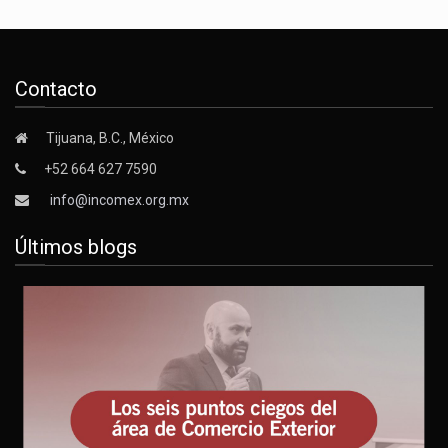
Contacto
Tijuana, B.C., México
+52 664 627 7590
info@incomex.org.mx
Últimos blogs