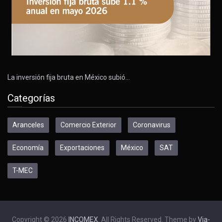
La inversión fija bruta en México subió…
Categorías
Aranceles
Comercio Exterior
Coronavirus
Economía
Exportaciones
México
SAT
T-MEC
Copyright © 2026
INCOMEX
. All Rights Reserved. Theme by
Via-