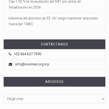
Cae 1.05 % la recaudación del SAT por actos de
fiscalización en 2026
Industria del aluminio de EE. UU. exige mantener aranceles
fuera del T-MEC
CONTÁCTANOS
+52 664 627 7590
info@incomex.org.mx
ARCHIVOS
Archivos