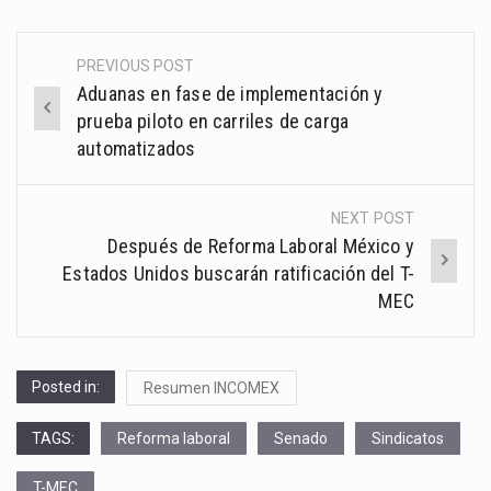
PREVIOUS POST
Post
Aduanas en fase de implementación y
navigation
prueba piloto en carriles de carga
automatizados
NEXT POST
Después de Reforma Laboral México y
Estados Unidos buscarán ratificación del T-
MEC
Posted in:
Resumen INCOMEX
TAGS:
Reforma laboral
Senado
Sindicatos
T-MEC