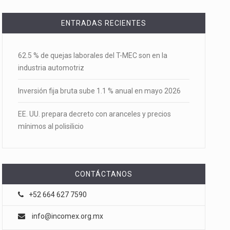
ENTRADAS RECIENTES
62.5 % de quejas laborales del T-MEC son en la
industria automotriz
Inversión fija bruta sube 1.1 % anual en mayo 2026
EE. UU. prepara decreto con aranceles y precios
mínimos al polisilicio
CONTÁCTANOS
+52 664 627 7590
info@incomex.org.mx