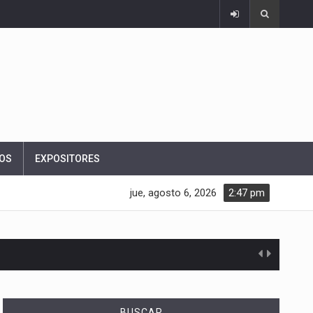
OS
EXPOSITORES
jue, agosto 6, 2026
2:47 pm
BUSCAR