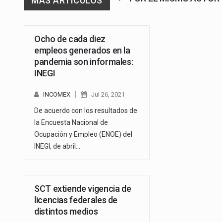
MAS ARTICULOS
Ocho de cada diez
empleos generados en la
pandemia son informales:
INEGI
INCOMEX
Jul 26, 2021
De acuerdo con los resultados de
la Encuesta Nacional de
Ocupación y Empleo (ENOE) del
INEGI, de abril…
SCT extiende vigencia de
licencias federales de
distintos medios