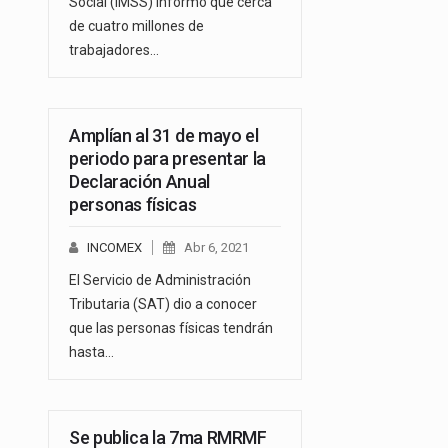
Social (IMSS) informó que cerca
de cuatro millones de
trabajadores…
Amplían al 31 de mayo el
periodo para presentar la
Declaración Anual
personas físicas
INCOMEX
Abr 6, 2021
El Servicio de Administración
Tributaria (SAT) dio a conocer
que las personas físicas tendrán
hasta…
Se publica la 7ma RMRMF