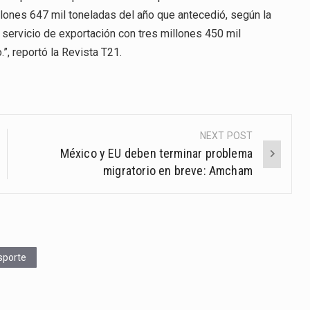
lones 647 mil toneladas del año que antecedió, según la
 servicio de exportación con tres millones 450 mil
”, reportó la Revista T21.
NEXT POST
México y EU deben terminar problema
migratorio en breve: Amcham
nsporte