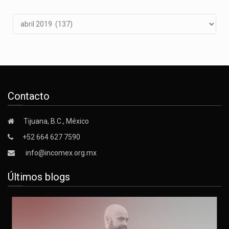
Archivos
Contacto
Tijuana, B.C., México
+52 664 627 7590
info@incomex.org.mx
Últimos blogs