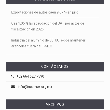
Exportaciones de autos caen 9.67 % en julio
Cae 1.05 % la recaudación del SAT por actos de
fiscalización en 2026
Industria del aluminio de EE. UU. exige mantener
aranceles fuera del T-MEC
CONTÁCTANOS
+52 664 627 7590
info@incomex.org.mx
ARCHIVOS