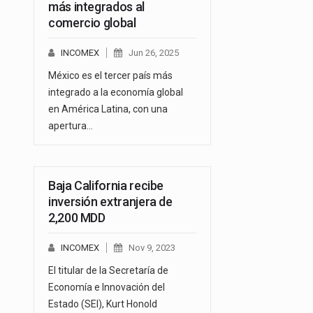
más integrados al
comercio global
INCOMEX
Jun 26, 2025
México es el tercer país más
integrado a la economía global
en América Latina, con una
apertura…
Baja California recibe
inversión extranjera de
2,200 MDD
INCOMEX
Nov 9, 2023
El titular de la Secretaría de
Economía e Innovación del
Estado (SEI), Kurt Honold