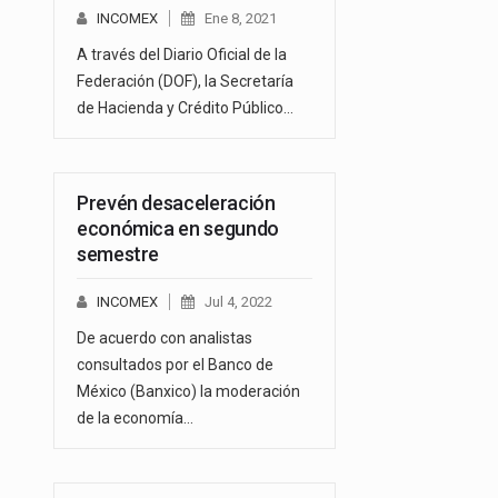
INCOMEX
Ene 8, 2021
A través del Diario Oficial de la
Federación (DOF), la Secretaría
de Hacienda y Crédito Público…
Prevén desaceleración
económica en segundo
semestre
INCOMEX
Jul 4, 2022
De acuerdo con analistas
consultados por el Banco de
México (Banxico) la moderación
de la economía…