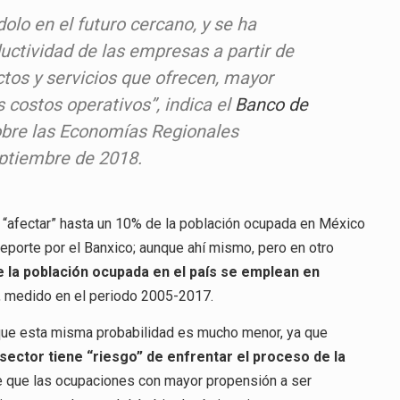
olo en el futuro cercano, y se ha
uctividad de las empresas a partir de
ctos y servicios que ofrecen, mayor
 costos operativos”, indica el
Banco de
obre las Economías Regionales
eptiembre de 2018.
a “afectar” hasta un 10% de la población ocupada en México
reporte por el Banxico; aunque ahí mismo, pero en otro
e la población ocupada en el país se emplean en
, medido en el periodo 2005-2017.
ere que esta misma probabilidad es mucho menor, ya que
ector tiene “riesgo” de enfrentar el proceso de la
ere que las ocupaciones con mayor propensión a ser