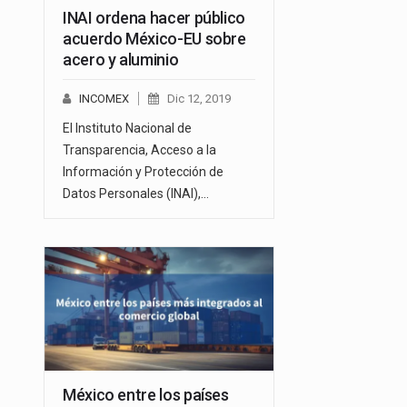
INAI ordena hacer público
acuerdo México-EU sobre
acero y aluminio
INCOMEX
Dic 12, 2019
El Instituto Nacional de
Transparencia, Acceso a la
Información y Protección de
Datos Personales (INAI),…
México entre los países