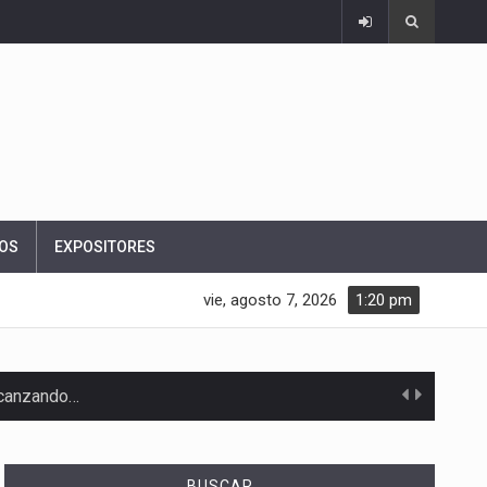
OS
EXPOSITORES
vie, agosto 7, 2026
1:20 pm
alcanzando…
BUSCAR