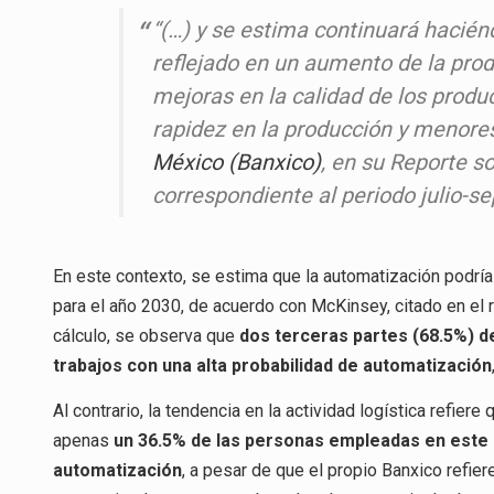
“(…) y se estima continuará haciénd
reflejado en un aumento de la prod
mejoras en la calidad de los produ
rapidez en la producción y menores
México (Banxico)
, en su Reporte s
correspondiente al periodo julio-s
En este contexto, se estima que la automatización podrí
para el año 2030, de acuerdo con McKinsey, citado en el 
cálculo, se observa que
dos terceras partes (68.5%) d
trabajos con una alta probabilidad de automatización
Al contrario, la tendencia en la actividad logística refi
apenas
un 36.5% de las personas empleadas en este s
automatización
, a pesar de que el propio Banxico refi