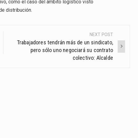
vo, como el caso del ámbito logístico visto
e distribución.
NEXT POST
Trabajadores tendrán más de un sindicato,
pero sólo uno negociará su contrato
colectivo: Alcalde