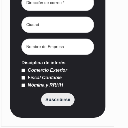
Disciplina de interés
Comercio Exterior
Fiscal-Contable
Nómina y RRHH
Suscribirse