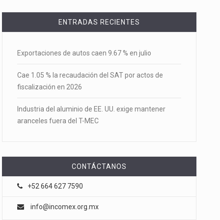
ENTRADAS RECIENTES
Exportaciones de autos caen 9.67 % en julio
Cae 1.05 % la recaudación del SAT por actos de
fiscalización en 2026
Industria del aluminio de EE. UU. exige mantener
aranceles fuera del T-MEC
CONTÁCTANOS
+52 664 627 7590
info@incomex.org.mx