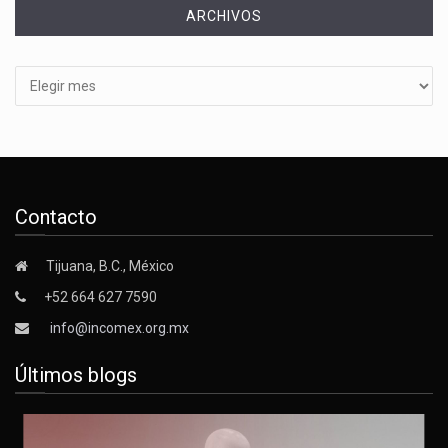
ARCHIVOS
Archivos
Contacto
Tijuana, B.C., México
+52 664 627 7590
info@incomex.org.mx
Últimos blogs