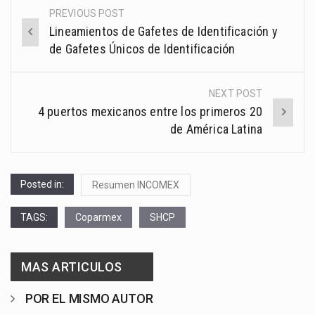
PREVIOUS POST
Post
Lineamientos de Gafetes de Identificación y
navigation
de Gafetes Únicos de Identificación
NEXT POST
4 puertos mexicanos entre los primeros 20
de América Latina
Posted in:
Resumen INCOMEX
TAGS:
Coparmex
SHCP
MAS ARTICULOS
POR EL MISMO AUTOR