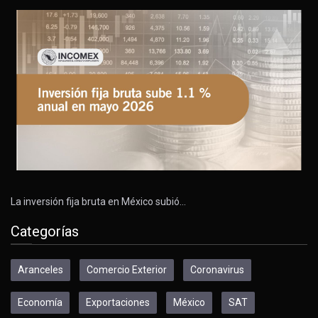
La inversión fija bruta en México subió…
Categorías
Aranceles
Comercio Exterior
Coronavirus
Economía
Exportaciones
México
SAT