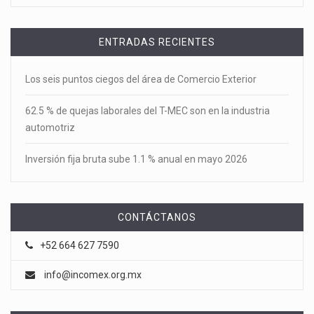
ENTRADAS RECIENTES
Los seis puntos ciegos del área de Comercio Exterior
62.5 % de quejas laborales del T-MEC son en la industria
automotriz
Inversión fija bruta sube 1.1 % anual en mayo 2026
CONTÁCTANOS
+52 664 627 7590
info@incomex.org.mx