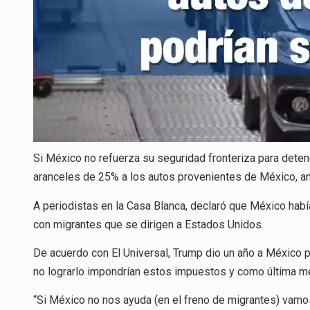
Si México no refuerza su seguridad fronteriza para detene
aranceles de 25% a los autos provenientes de México, a
A periodistas en la Casa Blanca, declaró que México había
con migrantes que se dirigen a Estados Unidos.
De acuerdo con El Universal, Trump dio un año a México pa
no lograrlo impondrían estos impuestos y como última med
“Si México no nos ayuda (en el freno de migrantes) vamos 