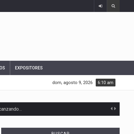
OS
EXPOSITORES
dom, agosto 9, 2026
6:10 am
alcanzando…
BUSCAR