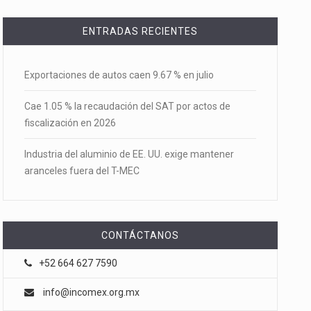
ENTRADAS RECIENTES
Exportaciones de autos caen 9.67 % en julio
Cae 1.05 % la recaudación del SAT por actos de
fiscalización en 2026
Industria del aluminio de EE. UU. exige mantener
aranceles fuera del T-MEC
CONTÁCTANOS
+52 664 627 7590
info@incomex.org.mx