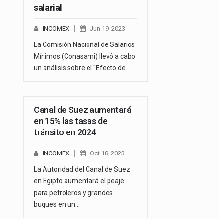
salarial
INCOMEX
Jun 19, 2023
La Comisión Nacional de Salarios
Mínimos (Conasami) llevó a cabo
un análisis sobre el "Efecto de…
Canal de Suez aumentará
en 15% las tasas de
tránsito en 2024
INCOMEX
Oct 18, 2023
La Autoridad del Canal de Suez
en Egipto aumentará el peaje
para petroleros y grandes
buques en un…