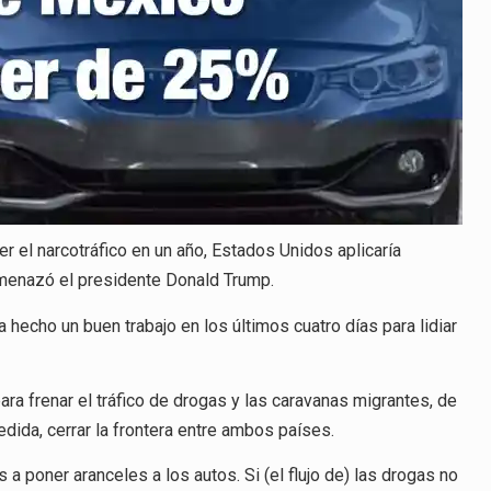
r el narcotráfico en un año, Estados Unidos aplicaría
menazó el presidente Donald Trump.
 hecho un buen trabajo en los últimos cuatro días para lidiar
ra frenar el tráfico de drogas y las caravanas migrantes, de
ida, cerrar la frontera entre ambos países.
a poner aranceles a los autos. Si (el flujo de) las drogas no