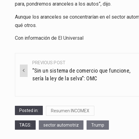
para, pondremos aranceles a los autos”, dijo.
Aunque los aranceles se concentrarían en el sector automot
qué otros.
Con información de
El
Universal
PREVIOUS POST
Post
“Sin un sistema de comercio que funcione,
navigation
sería la ley de la selva”: OMC
Posted in:
Resumen INCOMEX
TAGS:
sector automotriz
Trump