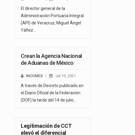
El director general de la
Administración Portuaria Integral
(API) de Veracruz, Miguel Ángel
Yáñez…
Crean la Agencia Nacional
de Aduanas de México
INCOMEX
Jul 15, 2021
A través de Decreto publicado en
el Diario Oficial de la Federación
(DOF) la tarde del 14 de julio…
Legitimación de CCT
elevó el diferencial