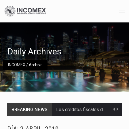
Daily Archives
INCOMEX
/
Archive
BREAKING NEWS
Los créditos fiscales determinados a empresas IMMEX rara vez nacen de una interpretación equivocada de…
La industria automotriz mexicana concentra más de la mitad de las quejas bajo el Mecanismo…