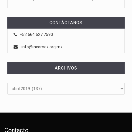
CONTÁCTANOS
+52 664 627 7590
info@incomex.org.mx
ARCHIVOS
Archivos
Contacto