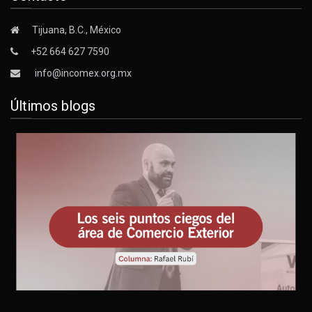
Tijuana, B.C., México
+52 664 627 7590
info@incomex.org.mx
Últimos blogs