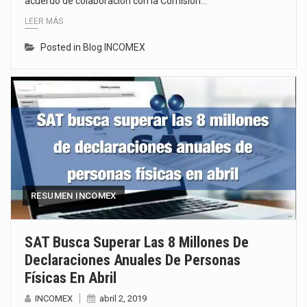
acuerdo de colaboración con la Comisión…
LEER MÁS
Posted in
Blog INCOMEX
RESUMEN INCOMEX
SAT Busca Superar Las 8 Millones De
Declaraciones Anuales De Personas
Físicas En Abril
INCOMEX
abril 2, 2019