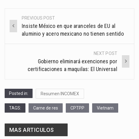
PREVIOUS POST
Post
Insiste México en que aranceles de EU al
navigation
aluminio y acero mexicano no tienen sentido
NEXT POST
Gobierno eliminará exenciones por
certificaciones a maquilas: El Universal
Posted in:
Resumen INCOMEX
TAGS:
Carne de res
CPTPP
Vietnam
MAS ARTICULOS