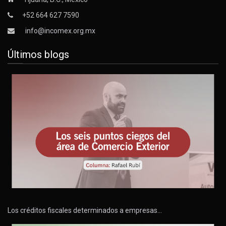
+52 664 627 7590
info@incomex.org.mx
Últimos blogs
Los créditos fiscales determinados a empresas…