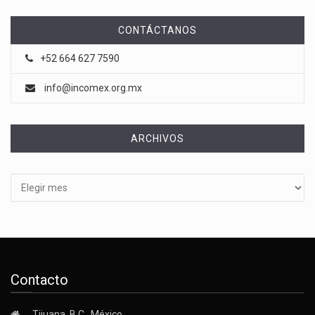
CONTÁCTANOS
+52 664 627 7590
info@incomex.org.mx
ARCHIVOS
Archivos
Contacto
Tijuana, B.C., México