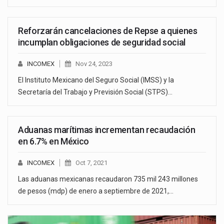
Reforzarán cancelaciones de Repse a quienes
incumplan obligaciones de seguridad social
INCOMEX
Nov 24, 2023
El Instituto Mexicano del Seguro Social (IMSS) y la
Secretaría del Trabajo y Previsión Social (STPS)…
Aduanas marítimas incrementan recaudación
en 6.7% en México
INCOMEX
Oct 7, 2021
Las aduanas mexicanas recaudaron 735 mil 243 millones
de pesos (mdp) de enero a septiembre de 2021,…