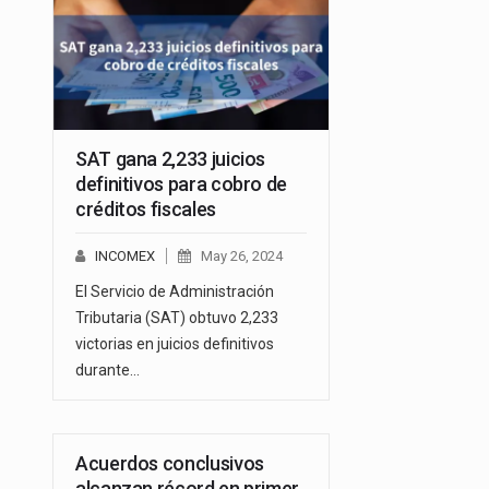
SAT gana 2,233 juicios
definitivos para cobro de
créditos fiscales
INCOMEX
May 26, 2024
El Servicio de Administración
Tributaria (SAT) obtuvo 2,233
victorias en juicios definitivos
durante…
Acuerdos conclusivos
alcanzan récord en primer