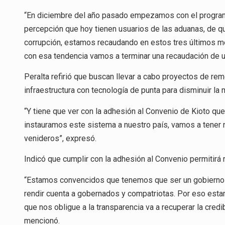
“En diciembre del año pasado empezamos con el programa 
percepción que hoy tienen usuarios de las aduanas, de q
corrupción, estamos recaudando en estos tres últimos 
con esa tendencia vamos a terminar una recaudación de un
Peralta refirió que buscan llevar a cabo proyectos de rem
infraestructura con tecnología de punta para disminuir l
“Y tiene que ver con la adhesión al Convenio de Kioto que 
instauramos este sistema a nuestro país, vamos a tener n
venideros”, expresó.
Indicó que cumplir con la adhesión al Convenio permitirá 
“Estamos convencidos que tenemos que ser un gobierno t
rendir cuenta a gobernados y compatriotas. Por eso esta
que nos obligue a la transparencia va a recuperar la credi
mencionó.