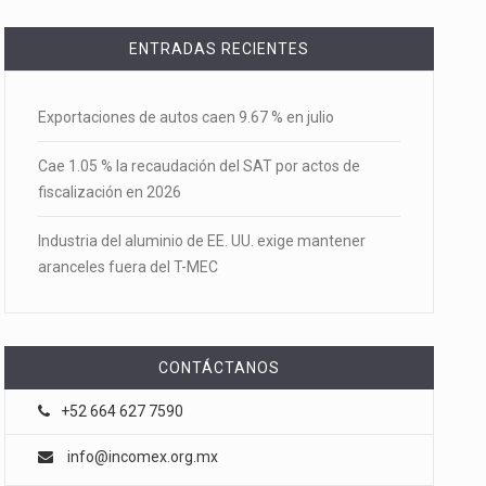
ENTRADAS RECIENTES
Exportaciones de autos caen 9.67 % en julio
Cae 1.05 % la recaudación del SAT por actos de
fiscalización en 2026
Industria del aluminio de EE. UU. exige mantener
aranceles fuera del T-MEC
CONTÁCTANOS
+52 664 627 7590
info@incomex.org.mx