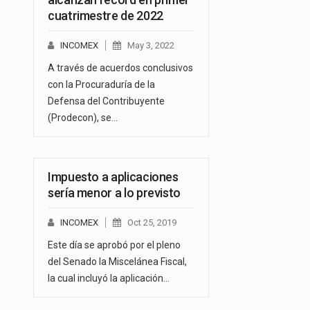
cuatrimestre de 2022
INCOMEX
May 3, 2022
A través de acuerdos conclusivos
con la Procuraduría de la
Defensa del Contribuyente
(Prodecon), se…
Impuesto a aplicaciones
sería menor a lo previsto
INCOMEX
Oct 25, 2019
Este día se aprobó por el pleno
del Senado la Miscelánea Fiscal,
la cual incluyó la aplicación…