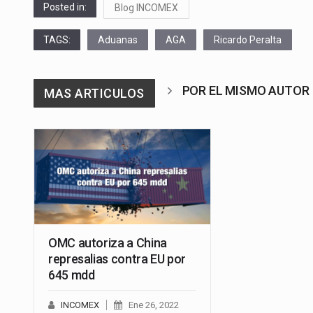
Posted in:
Blog INCOMEX
TAGS:
Aduanas
AGA
Ricardo Peralta
POR EL MISMO AUTOR
MAS ARTICULOS
OMC autoriza a China
represalias contra EU por
645 mdd
INCOMEX
Ene 26, 2022