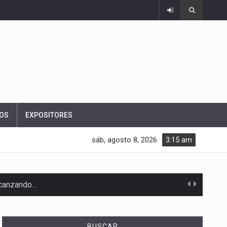
OS
EXPOSITORES
sáb, agosto 8, 2026
3:15 am
alcanzando…
BUSCAR