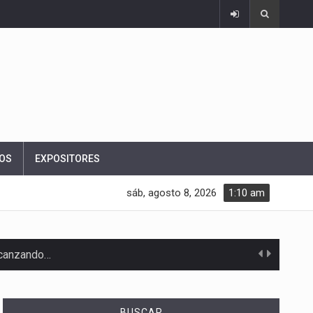
OS
EXPOSITORES
sáb, agosto 8, 2026
1:10 am
alcanzando…
BUSCAR