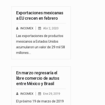
Exportaciones mexicanas
a EU crecen en febrero
INCOMEX
Abr 2, 2020
Las exportaciones de productos
mexicanos a Estados Unidos
acumularon un valor de 29 mil 58
millones…
En marzo regresaría el
libre comercio de autos
entre México y Brasil
INCOMEX
Ene 29, 2019
El próximo 19 de marzo de 2019