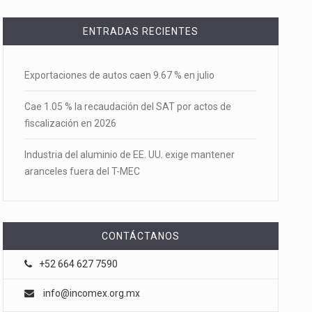
ENTRADAS RECIENTES
Exportaciones de autos caen 9.67 % en julio
Cae 1.05 % la recaudación del SAT por actos de
fiscalización en 2026
Industria del aluminio de EE. UU. exige mantener
aranceles fuera del T-MEC
CONTÁCTANOS
+52 664 627 7590
info@incomex.org.mx