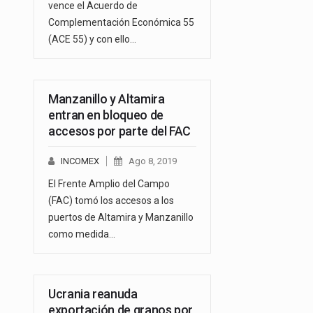
vence el Acuerdo de
Complementación Económica 55
(ACE 55) y con ello…
Manzanillo y Altamira
entran en bloqueo de
accesos por parte del FAC
INCOMEX
Ago 8, 2019
El Frente Amplio del Campo
(FAC) tomó los accesos a los
puertos de Altamira y Manzanillo
como medida…
Ucrania reanuda
exportación de granos por