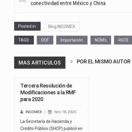
navigation
conectividad entre México y China
Posted in:
Blog INCOMEX
TAGS:
DOF
Importación
NOM's
RGCE
POR EL MISMO AUTOR
MAS ARTICULOS
Tercera Resolución de
Modificaciones a la RMF
para 2020
INCOMEX
Nov 18, 2020
La Secretaría de Hacienda y
Crédito Público (SHCP) publicó en