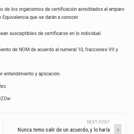
mx
de los organismos de certificación acreditados al amparo
Equivalencia que se darán a conocer.
ean susceptibles de certificarse en lo individual.
miento de NOM de acuerdo al numeral 10, fracciones VII y
r entendimiento y aplicación.
hrc
p0ZDw
NEXT POST
Nunca temo salir de un acuerdo, y lo haría