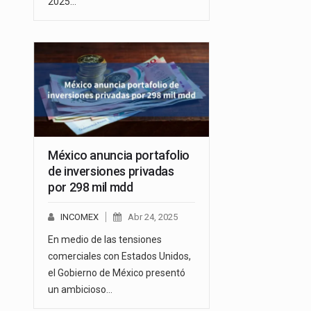
2025…
México anuncia portafolio
de inversiones privadas
por 298 mil mdd
INCOMEX
Abr 24, 2025
En medio de las tensiones
comerciales con Estados Unidos,
el Gobierno de México presentó
un ambicioso…