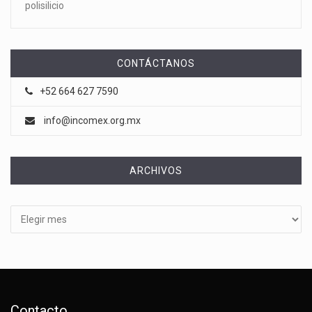
polisilicio
CONTÁCTANOS
+52 664 627 7590
info@incomex.org.mx
ARCHIVOS
Archivos
Contacto