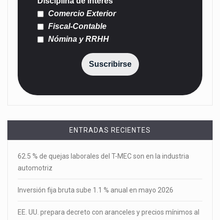
Disciplina de interés
Comercio Exterior
Fiscal-Contable
Nómina y RRHH
Suscribirse
ENTRADAS RECIENTES
62.5 % de quejas laborales del T-MEC son en la industria
automotriz
Inversión fija bruta sube 1.1 % anual en mayo 2026
EE. UU. prepara decreto con aranceles y precios mínimos al