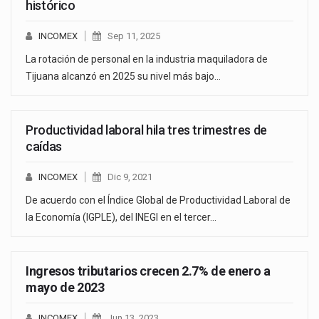
histórico
INCOMEX
Sep 11, 2025
La rotación de personal en la industria maquiladora de
Tijuana alcanzó en 2025 su nivel más bajo…
Productividad laboral hila tres trimestres de
caídas
INCOMEX
Dic 9, 2021
De acuerdo con el Índice Global de Productividad Laboral de
la Economía (IGPLE), del INEGI en el tercer…
Ingresos tributarios crecen 2.7% de enero a
mayo de 2023
INCOMEX
Jun 13, 2023