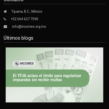
Tijuana, B.C., México
+52 664 627 7590
info@incomex.org.mx
Últimos blogs