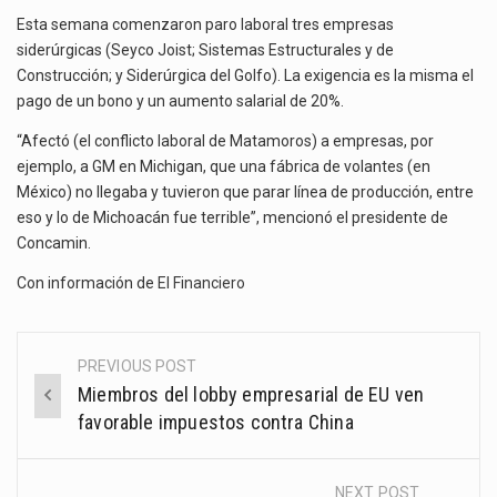
Esta semana comenzaron paro laboral tres empresas
siderúrgicas (Seyco Joist; Sistemas Estructurales y de
Construcción; y Siderúrgica del Golfo). La exigencia es la misma el
pago de un bono y un aumento salarial de 20%.
“Afectó (el conflicto laboral de Matamoros) a empresas, por
ejemplo, a GM en Michigan, que una fábrica de volantes (en
México) no llegaba y tuvieron que parar línea de producción, entre
eso y lo de Michoacán fue terrible”, mencionó el presidente de
Concamin.
Con información de
El Financiero
PREVIOUS POST
Post
Miembros del lobby empresarial de EU ven
navigation
favorable impuestos contra China
NEXT POST