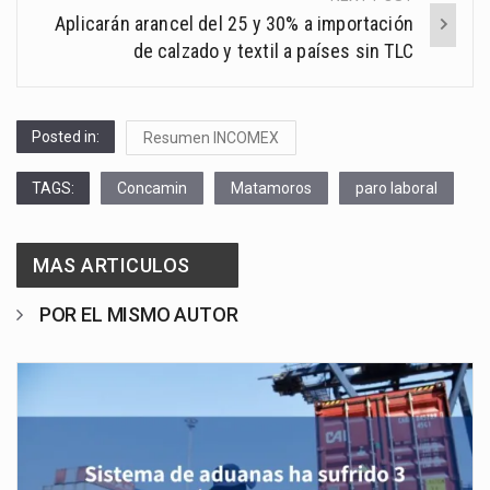
Aplicarán arancel del 25 y 30% a importación
de calzado y textil a países sin TLC
Posted in:
Resumen INCOMEX
TAGS:
Concamin
Matamoros
paro laboral
MAS ARTICULOS
POR EL MISMO AUTOR