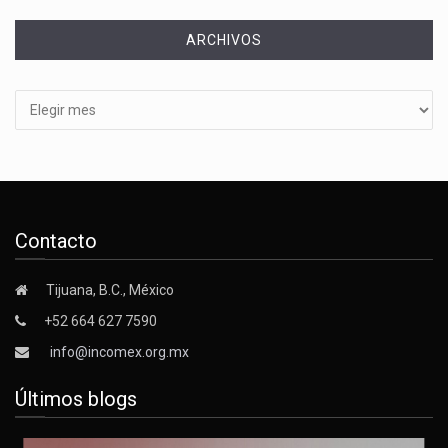
ARCHIVOS
Archivos
Contacto
Tijuana, B.C., México
+52 664 627 7590
info@incomex.org.mx
Últimos blogs