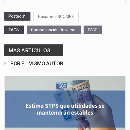
Posted in:
Resumen INCOMEX
TAGS:
Compensación Universal
IMCP
MAS ARTICULOS
POR EL MISMO AUTOR