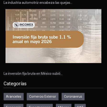
La industria automotriz encabeza las quejas…
La inversión fija bruta en México subió…
Categorías
Aranceles
Comercio Exterior
Coronavirus