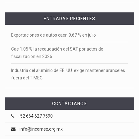
ENTRADAS RECIENTES
Exportaciones de autos caen 9.67 % en julio
Cae 1.05 % la recaudación del SAT por actos de
fiscalización en 2026
Industria del aluminio de EE. UU. exige mantener aranceles
fuera del T-MEC
CONTÁCTANOS
+52 664 627 7590
info@incomex.org.mx