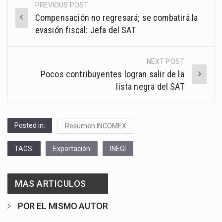
PREVIOUS POST
Post
Compensación no regresará; se combatirá la
navigation
evasión fiscal: Jefa del SAT
NEXT POST
Pocos contribuyentes logran salir de la
lista negra del SAT
Posted in:
Resumen INCOMEX
TAGS:
Exportación
INEGI
MAS ARTICULOS
POR EL MISMO AUTOR