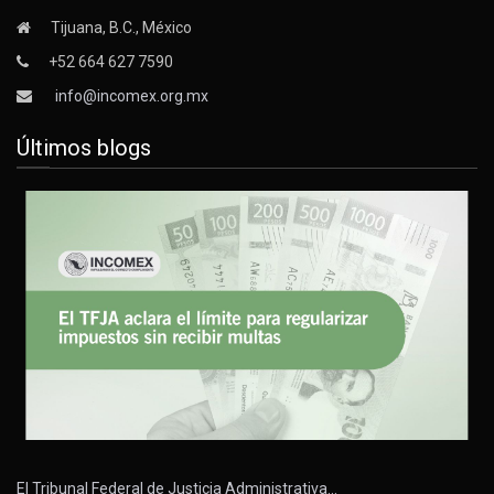
Tijuana, B.C., México
+52 664 627 7590
info@incomex.org.mx
Últimos blogs
El Tribunal Federal de Justicia Administrativa…