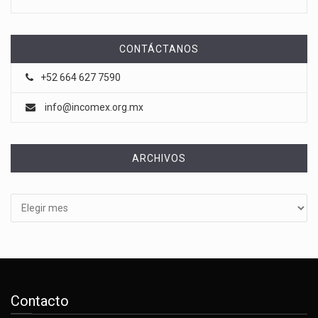
CONTÁCTANOS
+52 664 627 7590
info@incomex.org.mx
ARCHIVOS
Archivos
Contacto