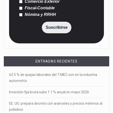
Comercio Exterior
Fiscal-Contable
Nómina y RRHH
Suscribirse
ENTRADAS RECIENTES
62.5 % de quejas laborales del T-MEC son en la industria
automotriz
Inversión fija bruta sube 1.1 % anual en mayo 2026
EE. UU. prepara decreto con aranceles y precios mínimos al
polisilicio