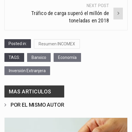
NEXT POST
Tráfico de carga superó el millón de
toneladas en 2018
Posted in:
Resumen INCOMEX
TAGS:
Banxico
Economía
Inversión Extranjera
MAS ARTICULOS
POR EL MISMO AUTOR