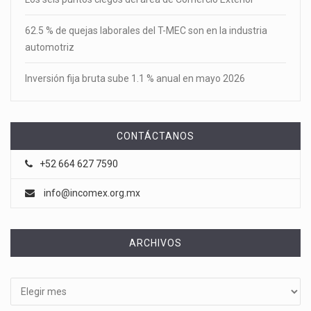
62.5 % de quejas laborales del T-MEC son en la industria
automotriz
Inversión fija bruta sube 1.1 % anual en mayo 2026
CONTÁCTANOS
+52 664 627 7590
info@incomex.org.mx
ARCHIVOS
Archivos