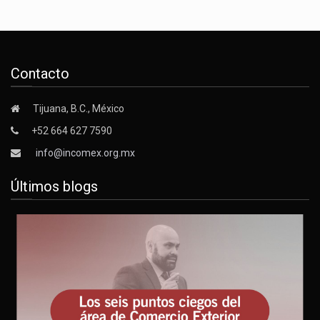
Contacto
Tijuana, B.C., México
+52 664 627 7590
info@incomex.org.mx
Últimos blogs