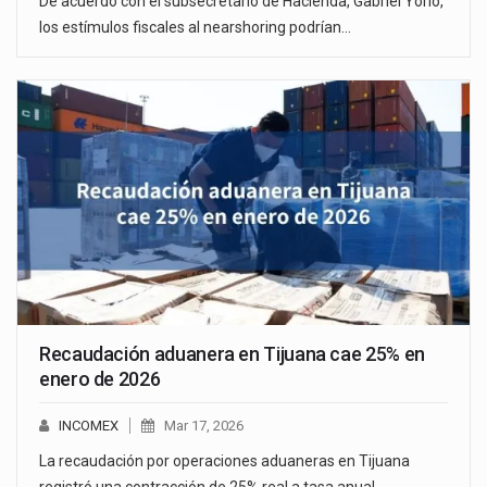
De acuerdo con el subsecretario de Hacienda, Gabriel Yorio,
los estímulos fiscales al nearshoring podrían…
Recaudación aduanera en Tijuana cae 25% en
enero de 2026
INCOMEX
Mar 17, 2026
La recaudación por operaciones aduaneras en Tijuana
registró una contracción de 25% real a tasa anual…