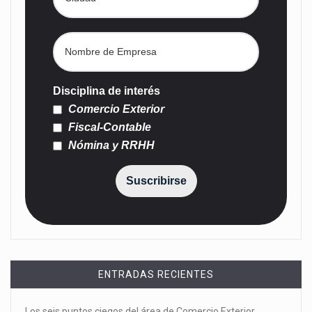
Disciplina de interés
Comercio Exterior
Fiscal-Contable
Nómina y RRHH
Suscribirse
ENTRADAS RECIENTES
Los seis puntos ciegos del área de Comercio Exterior