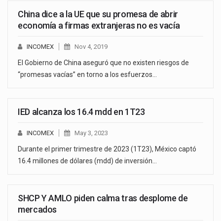
China dice a la UE que su promesa de abrir
economía a firmas extranjeras no es vacía
INCOMEX
Nov 4, 2019
El Gobierno de China aseguró que no existen riesgos de
“promesas vacías” en torno a los esfuerzos…
IED alcanza los 16.4 mdd en 1T23
INCOMEX
May 3, 2023
Durante el primer trimestre de 2023 (1T23), México captó
16.4 millones de dólares (mdd) de inversión…
SHCP Y AMLO piden calma tras desplome de
mercados