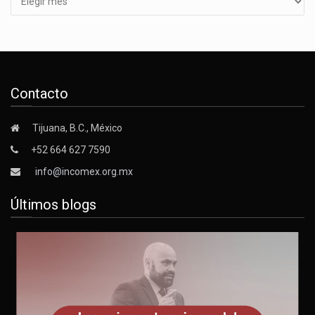
Contacto
Tijuana, B.C., México
+52 664 627 7590
info@incomex.org.mx
Últimos blogs