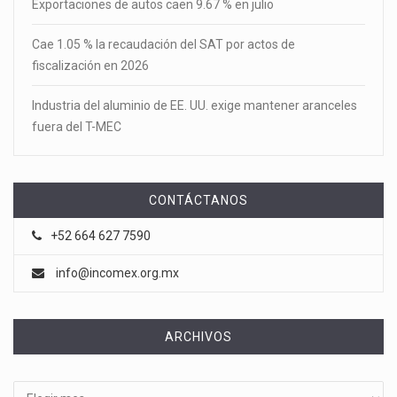
Exportaciones de autos caen 9.67 % en julio
Cae 1.05 % la recaudación del SAT por actos de
fiscalización en 2026
Industria del aluminio de EE. UU. exige mantener aranceles
fuera del T-MEC
CONTÁCTANOS
+52 664 627 7590
info@incomex.org.mx
ARCHIVOS
Archivos