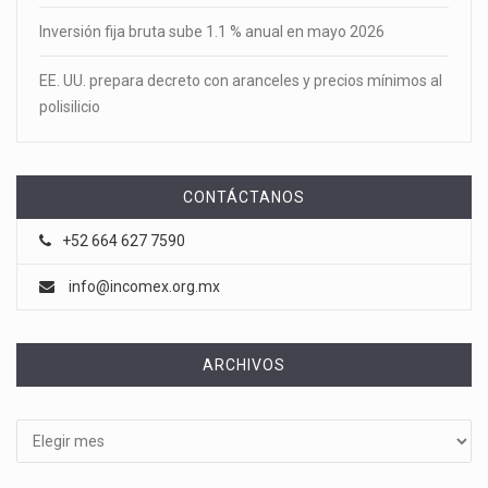
Inversión fija bruta sube 1.1 % anual en mayo 2026
EE. UU. prepara decreto con aranceles y precios mínimos al
polisilicio
CONTÁCTANOS
+52 664 627 7590
info@incomex.org.mx
ARCHIVOS
Archivos