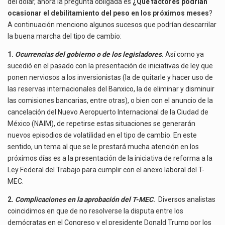
del dólar, ahora la pregunta obligada es
¿Qué factores podrían
ocasionar el debilitamiento del peso en los próximos meses
?
A continuación menciono algunos sucesos que podrían descarrilar
la buena marcha del tipo de cambio:
1.
Ocurrencias del gobierno o de los legisladores
.
Así como ya
sucedió en el pasado con la presentación de iniciativas de ley que
ponen nerviosos a los inversionistas (la de quitarle y hacer uso de
las reservas internacionales del Banxico, la de eliminar y disminuir
las comisiones bancarias, entre otras), o bien con el anuncio de la
cancelación del Nuevo Aeropuerto Internacional de la Ciudad de
México (NAIM), de repetirse estas situaciones se generarán
nuevos episodios de volatilidad en el tipo de cambio. En este
sentido, un tema al que se le prestará mucha atención en los
próximos días es a la presentación de la iniciativa de reforma a la
Ley Federal del Trabajo para cumplir con el anexo laboral del T-
MEC.
2.
Complicaciones en la aprobación del T-MEC
.
Diversos analistas
coincidimos en que de no resolverse la disputa entre los
demócratas en el Congreso y el presidente Donald Trump por los