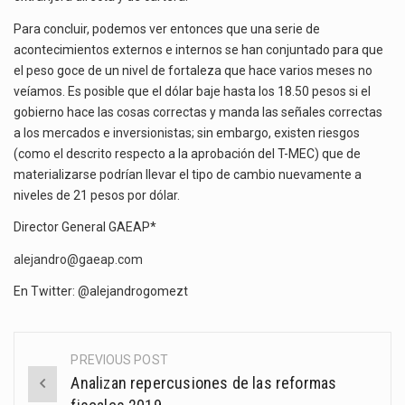
Para concluir, podemos ver entonces que una serie de
acontecimientos externos e internos se han conjuntado para que
el peso goce de un nivel de fortaleza que hace varios meses no
veíamos. Es posible que el dólar baje hasta los 18.50 pesos si el
gobierno hace las cosas correctas y manda las señales correctas
a los mercados e inversionistas; sin embargo, existen riesgos
(como el descrito respecto a la aprobación del T-MEC) que de
materializarse podrían llevar el tipo de cambio nuevamente a
niveles de 21 pesos por dólar.
Director General GAEAP*
alejandro@gaeap.com
En Twitter: @alejandrogomezt
PREVIOUS POST
Post
Analizan repercusiones de las reformas
navigation