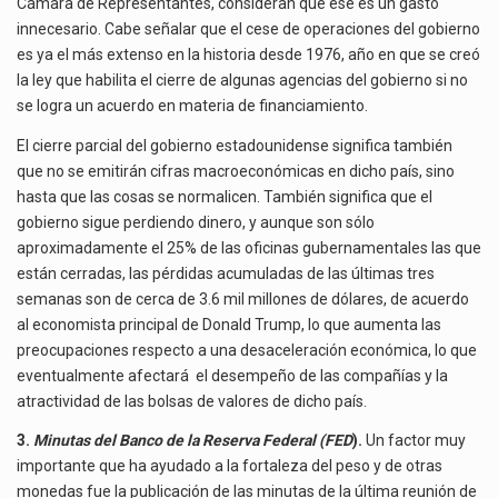
Cámara de Representantes, consideran que ese es un gasto
innecesario. Cabe señalar que el cese de operaciones del gobierno
es ya el más extenso en la historia desde 1976, año en que se creó
la ley que habilita el cierre de algunas agencias del gobierno si no
se logra un acuerdo en materia de financiamiento.
El cierre parcial del gobierno estadounidense significa también
que no se emitirán cifras macroeconómicas en dicho país, sino
hasta que las cosas se normalicen. También significa que el
gobierno sigue perdiendo dinero, y aunque son sólo
aproximadamente el 25% de las oficinas gubernamentales las que
están cerradas, las pérdidas acumuladas de las últimas tres
semanas son de cerca de 3.6 mil millones de dólares, de acuerdo
al economista principal de Donald Trump, lo que aumenta las
preocupaciones respecto a una desaceleración económica, lo que
eventualmente afectará el desempeño de las compañías y la
atractividad de las bolsas de valores de dicho país.
3.
Minutas del Banco de la Reserva Federal (FED
).
Un factor muy
importante que ha ayudado a la fortaleza del peso y de otras
monedas fue la publicación de las minutas de la última reunión de