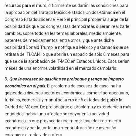
recursos para el muro, difícilmente se darán las condiciones para
la aprobación del Tratado México-Estados Unidos-Canadá en el
Congreso Estadounidense. Pero el principal problema surge de la
posibilidad de que los congresistas demócratas quieran realizarle
cambios, sobre todo en les temas laborales, medio ambiente,
patentes de medicamentos, entre otros, y que ante dicha
posibilidad Donald Trump le notifique a México y a Canadá que se
retirará del TLCAN, lo que abriría un espacio de sólo 6 meses para
que se dé la aprobación del T-MEC en Estados Unidos. Esos serían
meses de una enorme volatilidad en el mercado cambiario.
3.
Que la escasez de gasolina se prolongue y tenga un impacto
económico en el país
.
El problema de escasez de gasolina ha
golpeado a diversos sectores económicos, como el agropecuario,
turístico, comercial y manufacturero de 6 estados del país y la
Ciudad de México. De prolongarse el problema y extenderse a más
entidades, habría una afectación mayor en la actividad
económica, lo que provocaría una menor tasa de crecimiento
económico y por lo tanto una menor atracción de inversión
extranjera directa y de cartera.