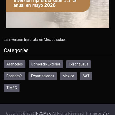
La inversión fija bruta en México subió…
Categorías
Aranceles
Comercio Exterior
Coronavirus
Economía
Exportaciones
México
SAT
T-MEC
Copyright © 2026
INCOMEX
. All Rights Reserved. Theme by
Via-