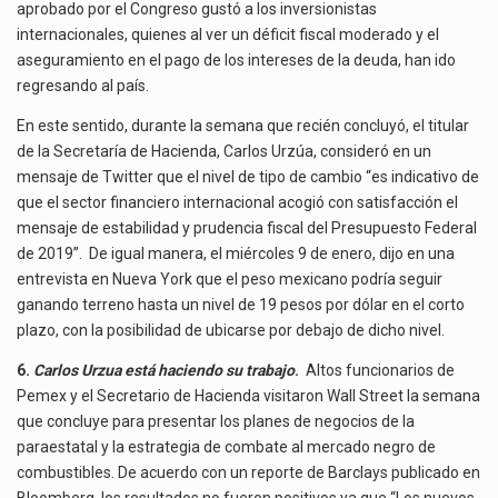
aprobado por el Congreso gustó a los inversionistas
internacionales, quienes al ver un déficit fiscal moderado y el
aseguramiento en el pago de los intereses de la deuda, han ido
regresando al país.
En este sentido, durante la semana que recién concluyó, el titular
de la Secretaría de Hacienda, Carlos Urzúa, consideró en un
mensaje de Twitter que el nivel de tipo de cambio “es indicativo de
que el sector financiero internacional acogió con satisfacción el
mensaje de estabilidad y prudencia fiscal del Presupuesto Federal
de 2019”. De igual manera, el miércoles 9 de enero, dijo en una
entrevista en Nueva York que el peso mexicano podría seguir
ganando terreno hasta un nivel de 19 pesos por dólar en el corto
plazo, con la posibilidad de ubicarse por debajo de dicho nivel.
6.
Carlos Urzua está haciendo su trabajo
.
Altos funcionarios de
Pemex y el Secretario de Hacienda visitaron Wall Street la semana
que concluye para presentar los planes de negocios de la
paraestatal y la estrategia de combate al mercado negro de
combustibles. De acuerdo con un reporte de Barclays publicado en
Bloomberg, los resultados no fueron positivos ya que “Los nuevos