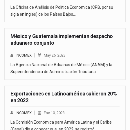
La Oficina de Análisis de Política Económica (CPB, por su
sigla en inglés) de los Países Bajos…
Mèxico y Guatemala implementan despacho
aduanero conjunto
INCOMEX
May 26, 2023
La Agencia Nacional de Aduanas de México (ANAM) y la
Superintendencia de Administración Tributaria…
Exportaciones en Latinoamérica subieron 20%
en 2022
INCOMEX
Ene 10, 2023
La Comisión Económica para América Latina y el Caribe
(Cepal) dio a conocer que, en 2022, se registró…