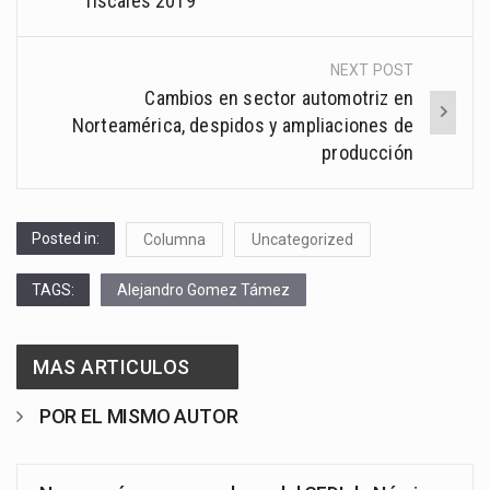
fiscales 2019
NEXT POST
Cambios en sector automotriz en
Norteamérica, despidos y ampliaciones de
producción
Posted in:
Columna
Uncategorized
TAGS:
Alejandro Gomez Támez
MAS ARTICULOS
POR EL MISMO AUTOR