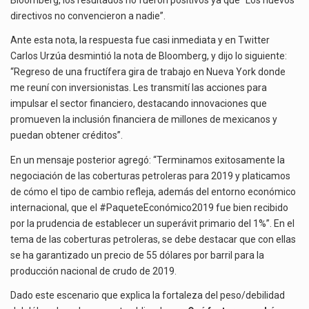
directivos no convencieron a nadie”.
Ante esta nota, la respuesta fue casi inmediata y en Twitter
Carlos Urzúa desmintió la nota de Bloomberg, y dijo lo siguiente:
“Regreso de una fructífera gira de trabajo en Nueva York donde
me reuní con inversionistas. Les transmití las acciones para
impulsar el sector financiero, destacando innovaciones que
promueven la inclusión financiera de millones de mexicanos y
puedan obtener créditos”.
En un mensaje posterior agregó: “Terminamos exitosamente la
negociación de las coberturas petroleras para 2019 y platicamos
de cómo el tipo de cambio refleja, además del entorno económico
internacional, que el #PaqueteEconómico2019 fue bien recibido
por la prudencia de establecer un superávit primario del 1%”. En el
tema de las coberturas petroleras, se debe destacar que con ellas
se ha garantizado un precio de 55 dólares por barril para la
producción nacional de crudo de 2019.
Dado este escenario que explica la fortaleza del peso/debilidad