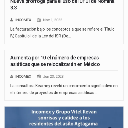
Nueva prórroga para el uso del CFDI de Nómina
3.3
INCOMEX
Nov 1, 2022
La facturación bajo los conceptos a que se refiere el Título
IV, Capítulo I de la Ley del ISR (De…
Aumenta por 10 el número de empresas
asiáticas que se relocalizarán en México
INCOMEX
Jun 23, 2023
La consultora Kearney reveló un crecimiento significativo en
el número de proyectos de empresas asiáticas…