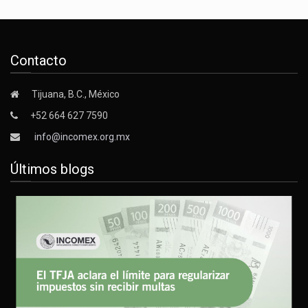
Contacto
Tijuana, B.C., México
+52 664 627 7590
info@incomex.org.mx
Últimos blogs