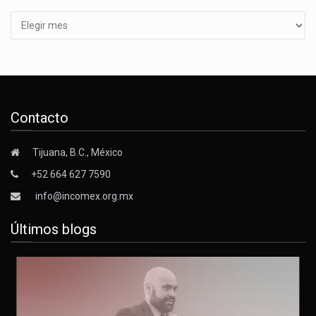
Contacto
Tijuana, B.C., México
+52 664 627 7590
info@incomex.org.mx
Últimos blogs