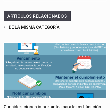
ARTICULOS RELACIONADOS
DE LA MISMA CATEGORÍA
Consideraciones importantes para la certificación