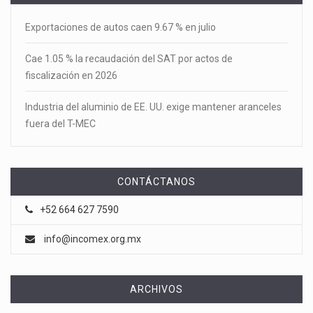
Exportaciones de autos caen 9.67 % en julio
Cae 1.05 % la recaudación del SAT por actos de
fiscalización en 2026
Industria del aluminio de EE. UU. exige mantener aranceles
fuera del T-MEC
CONTÁCTANOS
+52 664 627 7590
info@incomex.org.mx
ARCHIVOS
Archivos